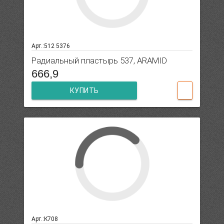
Арт.:512 5376
Радиальный пластырь 537, ARAMID
666,9
КУПИТЬ
Арт.:К708