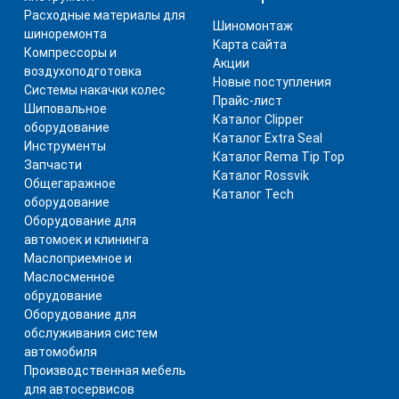
Расходные материалы для
Шиномонтаж
шиноремонта
Карта сайта
Компрессоры и
Акции
воздухоподготовка
Новые поступления
Системы накачки колес
Прайс-лист
Шиповальное
Каталог Clipper
оборудование
Каталог Extra Seal
Инструменты
Каталог Rema Tip Top
Запчасти
Каталог Rossvik
Общегаражное
Каталог Tech
оборудование
Оборудование для
автомоек и клининга
Маслоприемное и
Маслосменное
обрудование
Оборудование для
обслуживания систем
автомобиля
Производственная мебель
для автосервисов