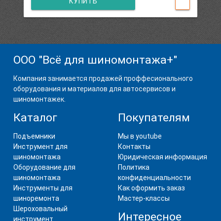
КУПИТЬ
ООО "Всё для шиномонтажа+"
Компания занимается продажей проффесионального
оборудования и материалов для автосервисов и
шиномонтажек.
Каталог
Покупателям
Подъемники
Мы в youtube
Инструмент для
Контакты
шиномонтажа
Юридическая информация
Оборудование для
Политика
шиномонтажа
конфиденциальности
Инструменты для
Как оформить заказ
шиноремонта
Мастер-классы
Шероховальный
Интересное
инструмент