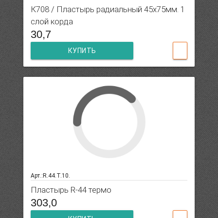
К708 / Пластырь радиальный 45х75мм. 1
слой корда
30,7
КУПИТЬ
Арт.:R.44.T.10.
Пластырь R-44 термо
303,0