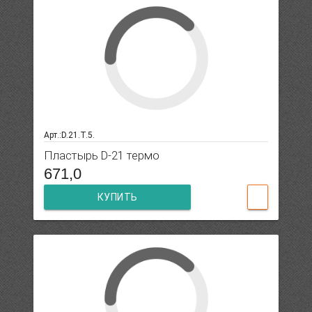
Арт.:D.21.T.5.
Пластырь D-21 термо
671,0
КУПИТЬ