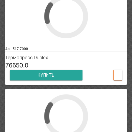
Арт.:517 7000
Термопресс Duplex
76650,0
КУПИТЬ