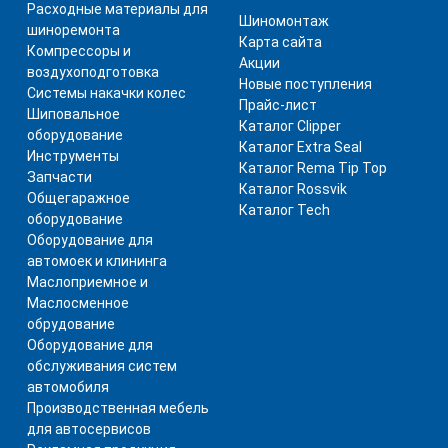
Расходные материалы для
Шиномонтаж
шиноремонта
Карта сайта
Компрессоры и
Акции
воздухоподготовка
Новые поступления
Системы накачки колес
Прайс-лист
Шиповальное
Каталог Clipper
оборудование
Каталог Extra Seal
Инструменты
Каталог Rema Tip Top
Запчасти
Каталог Rossvik
Общегаражное
Каталог Tech
оборудование
Оборудование для
автомоек и клининга
Маслоприемное и
Маслосменное
обрудование
Оборудование для
обслуживания систем
автомобиля
Производственная мебель
для автосервисов