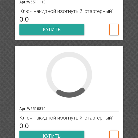
Арт.:W6511113
Ключ накидной изогнутый 'стартерный'
0,0
КУПИТЬ
Арт.:W6510810
Ключ накидной изогнутый 'стартерный'
0,0
КУПИТЬ