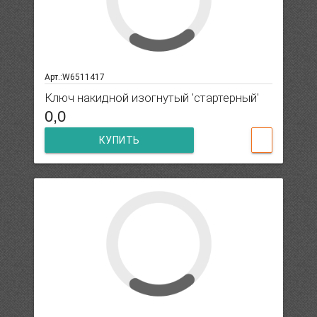
Арт.:W6511417
Ключ накидной изогнутый 'стартерный'
0,0
КУПИТЬ