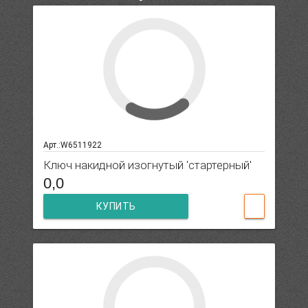
Арт.:W6511922
Ключ накидной изогнутый 'стартерный'
0,0
КУПИТЬ