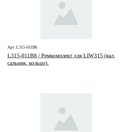
Арт.:L315-011B8
L315-011B8 / Ремкомплект для LIW315 (вал,
сальник, кольцо).