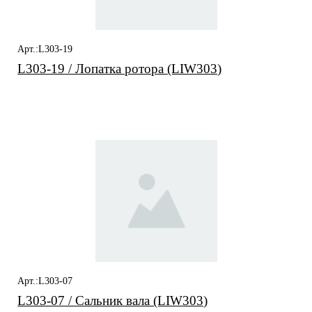
Арт.:L303-19
L303-19 / Лопатка ротора (LIW303)
Арт.:L303-07
L303-07 / Сальник вала (LIW303)