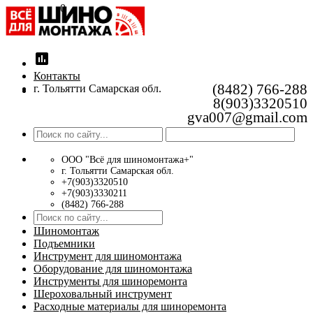
0
insert_chart
Контакты
(8482) 766-288
г. Тольятти Самарская обл.
8(903)3320510
gva007@gmail.com
ООО "Всё для шиномонтажа+"
г. Тольятти Самарская обл.
+7(903)3320510
+7(903)3330211
(8482) 766-288
Шиномонтаж
Подъемники
Инструмент для шиномонтажа
Оборудование для шиномонтажа
Инструменты для шиноремонта
Шероховальный инструмент
Расходные материалы для шиноремонта