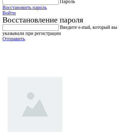
Пароль
Восстановить пароль
Войти
Восстановление пароля
Введите е-mail, который вы
указывали при регистрации
Отправить
RK030 / Ремкомплект для
LTB030