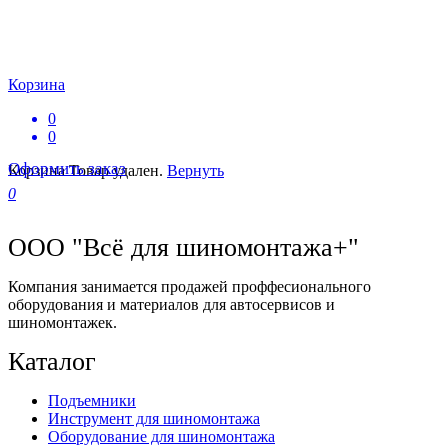
Корзина
0
0
Оформить заказ
Корзина
Товар удален.
Вернуть
0
ООО "Всё для шиномонтажа+"
Компания занимается продажей проффесионального
оборудования и материалов для автосервисов и
шиномонтажек.
Каталог
Подъемники
Инструмент для шиномонтажа
Оборудование для шиномонтажа