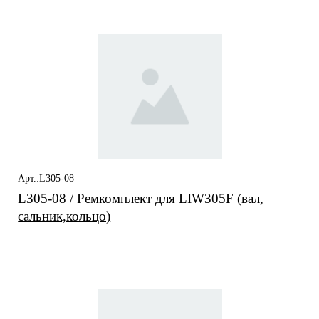
заинтересовать
Арт.:L305-08
L305-08 / Ремкомплект для LIW305F (вал,
сальник,кольцо)