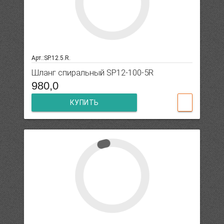
Арт.:SP.12.5.R.
Шланг спиральный SP12-100-5R
980,0
КУПИТЬ