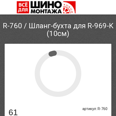
R-760 / Шланг-бухта для R-969-K
(10см)
артикул: R-760
61