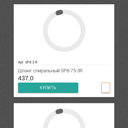
Арт.:SP.8.3.R.
Шланг спиральный SP8-75-3R
437,0
КУПИТЬ