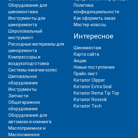
Оборудование для
Политика
шиномонтажа
конфиденциальности
Инструменты для
Как оформить заказ
шиноремонта
Мастер-классы
Шероховальный
Интересное
инструмент
Расходные материалы для
Шиномонтаж
шиноремонта
Карта сайта
Компрессоры и
Акции
воздухоподготовка
Новые поступления
Системы накачки колес
Прайс-лист
Шиповальное
Каталог Clipper
оборудование
Каталог Extra Seal
Инструменты
Каталог Rema Tip Top
Запчасти
Каталог Rossvik
Общегаражное
Каталог Tech
оборудование
Оборудование для
автомоек и клининга
Маслоприемное и
Маслосменное