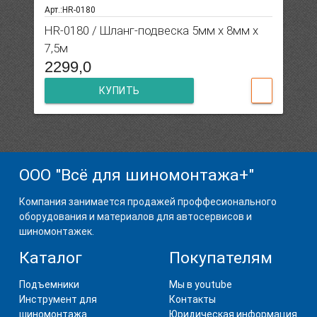
Арт.:HR-0180
HR-0180 / Шланг-подвеска 5мм х 8мм х
7,5м
2299,0
КУПИТЬ
ООО "Всё для шиномонтажа+"
Компания занимается продажей проффесионального
оборудования и материалов для автосервисов и
шиномонтажек.
Каталог
Покупателям
Подъемники
Мы в youtube
Инструмент для
Контакты
шиномонтажа
Юридическая информация