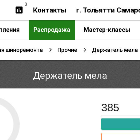
0
insert_chart
Контакты
г. Тольятти Самар
пления
Распродажа
Мастер-классы
ля шиноремонта
Прочие
Держатель мела
Держатель мела
385