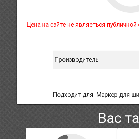
Цена на сайте не являеться публично
Производитель
Подходит для: Маркер для ши
Вас т