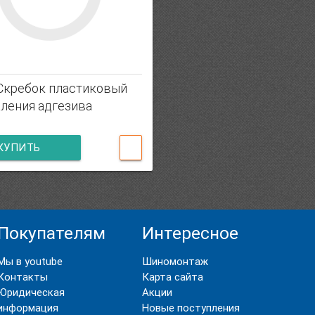
 Скребок пластиковый
аления адгезива
КУПИТЬ
Покупателям
Интересное
Мы в youtube
Шиномонтаж
Контакты
Карта сайта
Юридическая
Акции
информация
Новые поступления