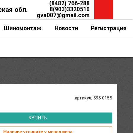
(8482) 766-288
ская обл.
8(903)3320510
gva007@gmail.com
Шиномонтаж
Новости
Регистрация
артикул: 595 0155
КУПИТЬ
Наличие уточните у менеджера