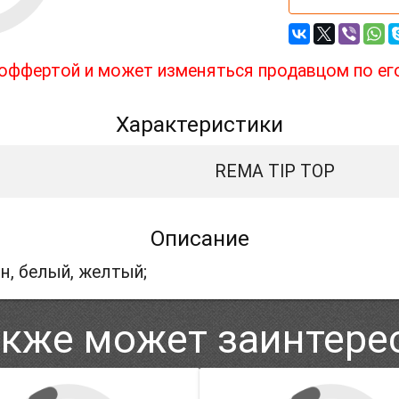
й оффертой и может изменяться продавцом по ег
Характеристики
REMA TIP TOP
Описание
н, белый, желтый;
акже может заинтере