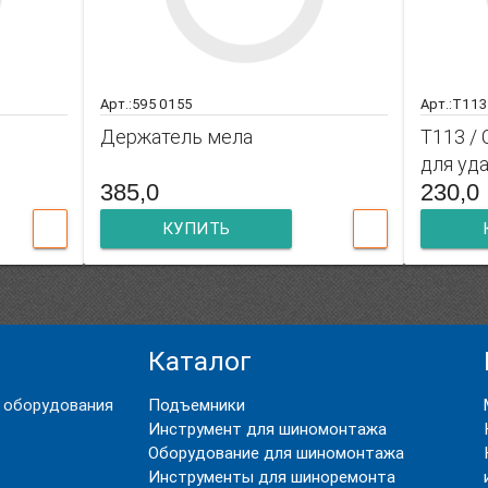
Арт.:595 0155
Арт.:T113
Держатель мела
T113 /
для уд
385,0
230,0
КУПИТЬ
Каталог
 оборудования
Подъемники
Инструмент для шиномонтажа
Оборудование для шиномонтажа
Инструменты для шиноремонта