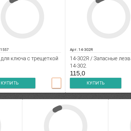
 1557
Арт.:14-302R
 для ключа с трещеткой
14-302R / Запасные лезв
14-302.
115,0
КУПИТЬ
КУПИТЬ