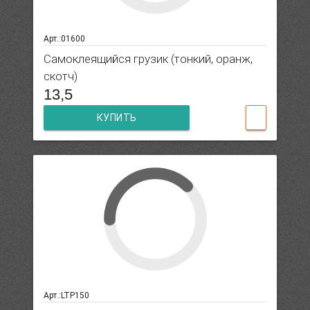
Арт.:01600
Самоклеящийся грузик (тонкий, оранж,
скотч)
13,5
КУПИТЬ
Арт.:LTP150