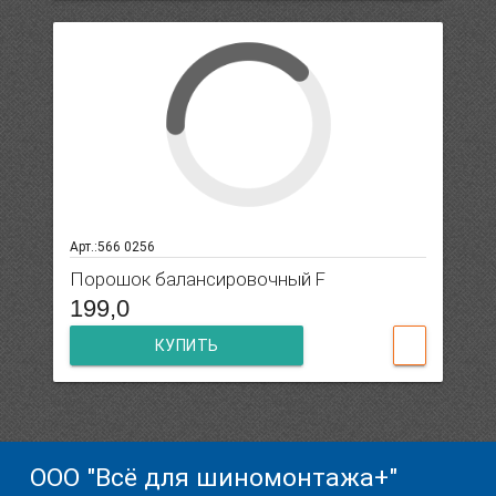
Арт.:566 0256
Порошок балансировочный F
199,0
КУПИТЬ
ООО "Всё для шиномонтажа+"