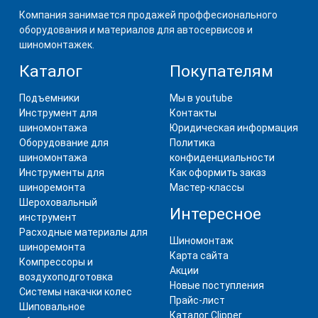
Компания занимается продажей проффесионального
оборудования и материалов для автосервисов и
шиномонтажек.
Каталог
Покупателям
Подъемники
Мы в youtube
Инструмент для
Контакты
шиномонтажа
Юридическая информация
Оборудование для
Политика
шиномонтажа
конфиденциальности
Инструменты для
Как оформить заказ
шиноремонта
Мастер-классы
Шероховальный
Интересное
инструмент
Расходные материалы для
Шиномонтаж
шиноремонта
Карта сайта
Компрессоры и
Акции
воздухоподготовка
Новые поступления
Системы накачки колес
Прайс-лист
Шиповальное
Каталог Clipper