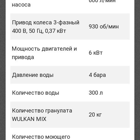
600 л/мин
насоса
Привод колеса 3-фазный
930 об/мин
400 В, 50 Гц, 0,37 кВт
Мощность двигателей и
6 кВт
привода
Давление воды
4 бара
Количество воды
300 л
Количество гранулата
20 кг
WULKAN MIX
Количество моющего