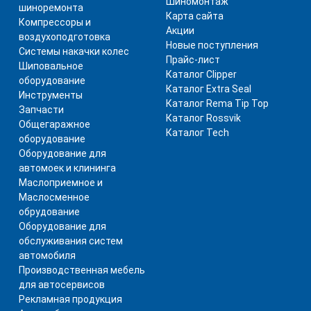
Шиномонтаж
шиноремонта
Карта сайта
Компрессоры и
Акции
воздухоподготовка
Новые поступления
Системы накачки колес
Прайс-лист
Шиповальное
Каталог Clipper
оборудование
Каталог Extra Seal
Инструменты
Каталог Rema Tip Top
Запчасти
Каталог Rossvik
Общегаражное
Каталог Tech
оборудование
Оборудование для
автомоек и клининга
Маслоприемное и
Маслосменное
обрудование
Оборудование для
обслуживания систем
автомобиля
Производственная мебель
для автосервисов
Рекламная продукция