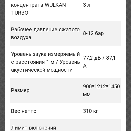
концентрата WULKAN
3 л
TURBO
Рабочее давление сжатого
8-12 бар
воздуха
Уровень звука измеряемый
77,2 дБ / 87,1
с расстояния 1 м / Уровень
А
акустической мощности
900*1212*1450
Размер
мм
Вес нетто
310 кг
Лимит включений