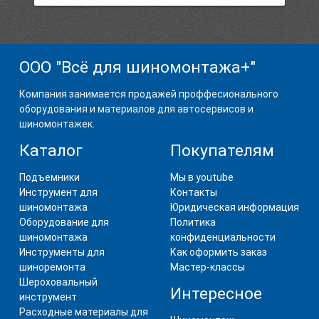
ООО "Всё для шиномонтажа+"
Компания занимается продажей проффесионального
оборудования и материалов для автосервисов и
шиномонтажек.
Каталог
Покупателям
Подъемники
Мы в youtube
Инструмент для
Контакты
шиномонтажа
Юридическая информация
Оборудование для
Политика
шиномонтажа
конфиденциальности
Инструменты для
Как оформить заказ
шиноремонта
Мастер-классы
Шероховальный
Интересное
инструмент
Расходные материалы для