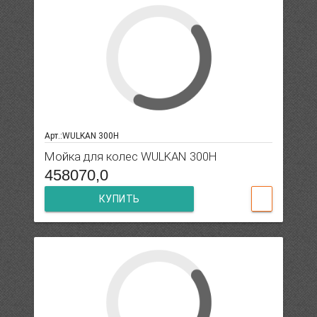
Арт.:WULKAN 300H
Мойка для колес WULKAN 300H
458070,0
КУПИТЬ