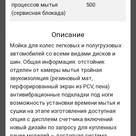
процессов мытья
500
(сервисная блокада)
Описание
Мойка для колес легковых и полугрузовых
автомобилей со всеми видами дисков и
шин. Общая информация: отстойник
отделен от камеры мытья тройная
звукоизоляция (резиновый мат,
перфорированный экран из PCV, пена)
антивибрационные подкладки под ноги
возможность установки времени мытья и
сушки на этапе изготовления доступная
опция с дисплеям счетчика включений
новый дизайн по запросу для купленных
ранее моделей – доступная система