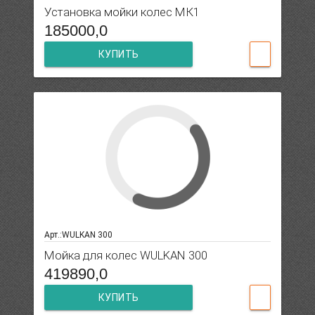
Установка мойки колес МК1
185000,0
КУПИТЬ
Арт.:WULKAN 300
Мойка для колес WULKAN 300
419890,0
КУПИТЬ