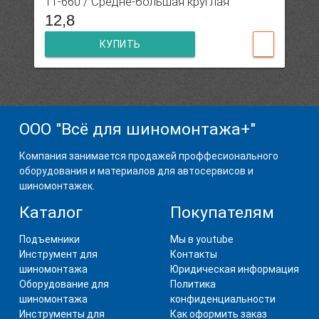
11-660 / Средне-большая круглая
12,8
КУПИТЬ
ООО "Всё для шиномонтажа+"
Компания занимается продажей проффесионального
оборудования и материалов для автосервисов и
шиномонтажек.
Каталог
Покупателям
Подъемники
Мы в youtube
Инструмент для
Контакты
шиномонтажа
Юридическая информация
Оборудование для
Политика
шиномонтажа
конфиденциальности
Инструменты для
Как оформить заказ