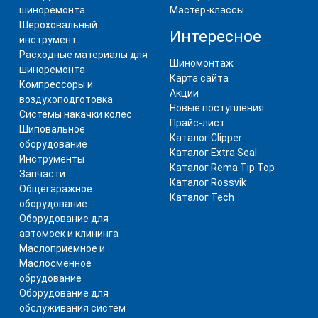
шиноремонта
Мастер-классы
Шероховальный
Интересное
инструмент
Расходные материалы для
Шиномонтаж
шиноремонта
Карта сайта
Компрессоры и
Акции
воздухоподготовка
Новые поступления
Системы накачки колес
Прайс-лист
Шиповальное
Каталог Clipper
оборудование
Каталог Extra Seal
Инструменты
Каталог Rema Tip Top
Запчасти
Каталог Rossvik
Общегаражное
Каталог Tech
оборудование
Оборудование для
автомоек и клининга
Маслоприемное и
Маслосменное
обрудование
Оборудование для
обслуживания систем