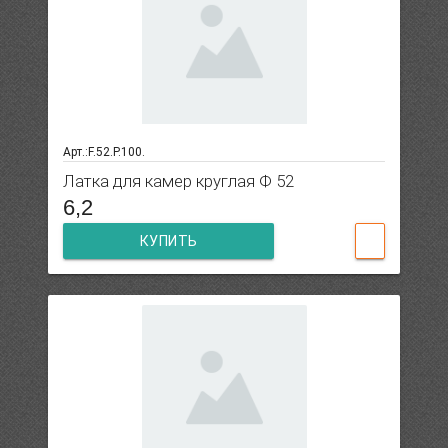
Арт.:F.52.P.100.
Латка для камер круглая Ф 52
6,2
КУПИТЬ