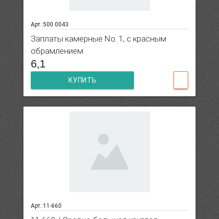
Арт.:500 0043
Заплаты камерные No. 1, с красным
обрамлением
6,1
КУПИТЬ
Арт.:11-660