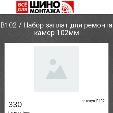
B102 / Набор заплат для ремонта
камер 102мм
артикул: B102
330
Цена за 1шт: