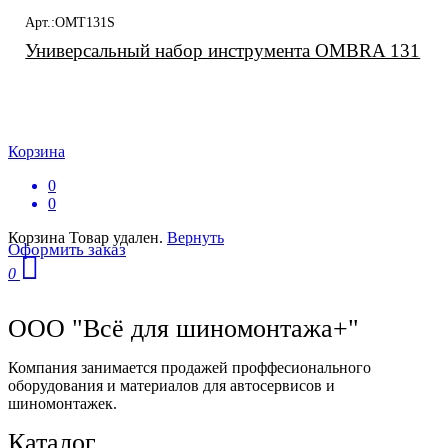
Арт.:OMT131S
Универсальный набор инструмента OMBRA 131
Корзина
0
0
Корзина
Товар удален.
Вернуть
Оформить заказ
0
ООО "Всё для шиномонтажа+"
Компания занимается продажей проффесионального
оборудования и материалов для автосервисов и
шиномонтажек.
Каталог