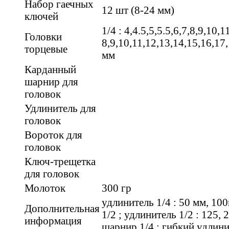
Набор гаечных
12 шт (8-24 мм)
ключей
1/4 : 4,4.5,5,5.5,6,7,8,9,10,1
Головки
8,9,10,11,12,13,14,15,16,17
торцевые
мм
Карданный
шарнир для
головок
Удлинитель для
головок
Вороток для
головок
Ключ-трещетка
для головок
Молоток
300 гр
удлинитель 1/4 : 50 мм, 1
Дополнительная
1/2 ; удлинитель 1/2 : 125,
информация
шарнир 1/4 ; гибкий удлини