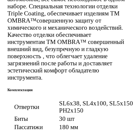
наборе. Специальная технологии отделки
Triple Coating, обеспечивает изделиям ТМ
OMBRA™совершенную защиту от
химического и механического воздействий.
Качество отделки обеспечивает
инструментам ТМ OMBRA™ совершенный
внешний вид, безупречную и гладкую
поверхность , что облегчает удаление
загрязнений после работы и доставляет
эстетический комфорт обладателю
инструмента.
Комплектация
SL6х38, SL4х100, SL5х150
Отвертки
PH2x150
Биты
30 шт
Пассатижи
180 мм