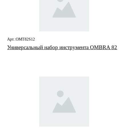
Арт.:OMT82S12
Универсальный набор инструмента OMBRA 82