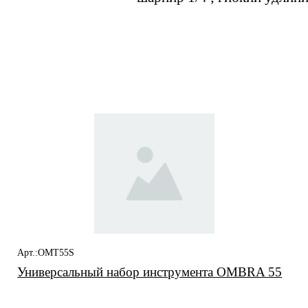
Вас также может
заинтересовать
Арт.:OMT55S
Универсальный набор инструмента OMBRA 55