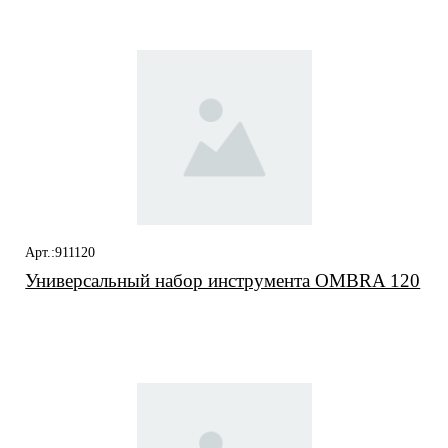
Арт.:911120
Универсальный набор инструмента OMBRA 120