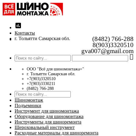
0
insert_chart
Контакты
(8482) 766-288
г. Тольятти Самарская обл.
8(903)3320510
gva007@gmail.com
ООО "Всё для шиномонтажа+"
г. Тольятти Самарская обл.
+7(903)3320510
+7(903)3330211
(8482) 766-288
Шиномонтаж
Подъемники
Инструмент для шиномонтажа
Оборудование для шиномонтажа
Инструменты для шиноремонта
Шероховальный инструмент
Расходные материалы для шиноремонта