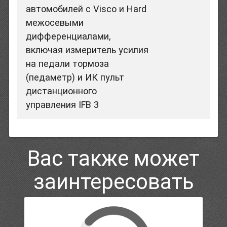
автомобилей с Visco и Hard
межосевыми
дифференциалами,
включая измеритель усилия
на педали тормоза
(педаметр) и ИК пульт
дистанционного
управления IFB 3
Вас также может
заинтересовать