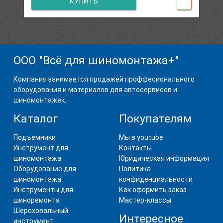
КУПИТЬ
ООО "Всё для шиномонтажа+"
Компания занимается продажей проффесионального
оборудования и материалов для автосервисов и
шиномонтажек.
Каталог
Покупателям
Подъемники
Мы в youtube
Инструмент для
Контакты
шиномонтажа
Юридическая информация
Оборудование для
Политика
шиномонтажа
конфиденциальности
Инструменты для
Как оформить заказ
шиноремонта
Мастер-классы
Шероховальный
Интересное
инструмент