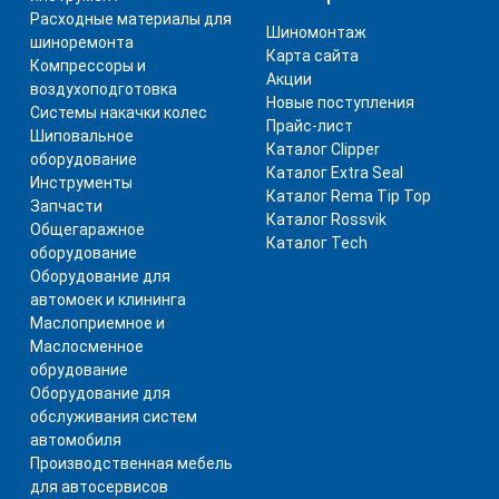
Расходные материалы для
Шиномонтаж
шиноремонта
Карта сайта
Компрессоры и
Акции
воздухоподготовка
Новые поступления
Системы накачки колес
Прайс-лист
Шиповальное
Каталог Clipper
оборудование
Каталог Extra Seal
Инструменты
Каталог Rema Tip Top
Запчасти
Каталог Rossvik
Общегаражное
Каталог Tech
оборудование
Оборудование для
автомоек и клининга
Маслоприемное и
Маслосменное
обрудование
Оборудование для
обслуживания систем
автомобиля
Производственная мебель
для автосервисов