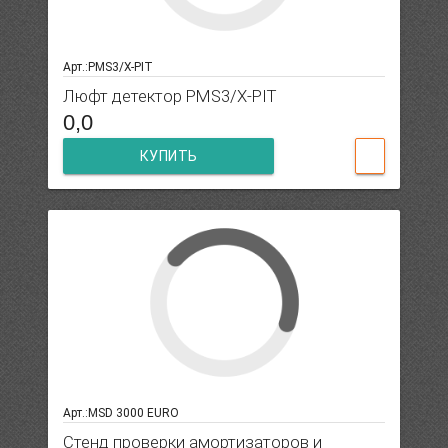
Арт.:PMS3/X-PIT
Люфт детектор PMS3/X-PIT
0,0
КУПИТЬ
Арт.:MSD 3000 EURO
Стенд проверки амортизаторов и