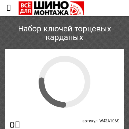
Набор ключей торцевых
карданых
артикул: W43A106S
0