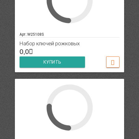
Арт.:W25108S
Набор ключей рожковых
0,0
КУПИТЬ