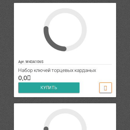
Арт.:W43A106S
Набор ключей торцевых карданых
0,0
КУПИТЬ