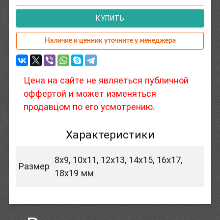
КУПИТЬ
Наличие и ценник уточните у менеджера
Цена на сайте не являеться публичной
оффертой и может изменяться
продавцом по его усмотрению.
Характеристики
8х9, 10х11, 12х13, 14х15, 16х17,
Размер
18х19 мм