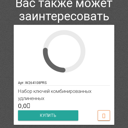
Вас также может
заинтересовать
Арт.:W264108PRS
Набор ключей комбинированных
удлиненных
0,0
КУПИТЬ