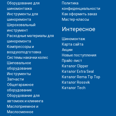
Оборудование для
Политика
шиномонтажа
конфиденциальности
Инструменты для
Как оформить заказ
шиноремонта
Мастер-классы
Шероховальный
Интересное
инструмент
Расходные материалы для
Шиномонтаж
шиноремонта
Карта сайта
Компрессоры и
Акции
воздухоподготовка
Новые поступления
Системы накачки колес
Прайс-лист
Шиповальное
Каталог Clipper
оборудование
Каталог Extra Seal
Инструменты
Каталог Rema Tip Top
Запчасти
Каталог Rossvik
Общегаражное
Каталог Tech
оборудование
Оборудование для
автомоек и клининга
Маслоприемное и
Маслосменное