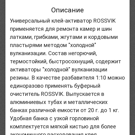
Описание
Универсальный клей-активатор ROSSVIK
применяется для ремонта камер и шин
латками, грибками, жгутами и кордовыми
пластырями методом "холодной"
вулканизации. Состав негорючий,
термостойкий, быстросохнущий, содержит
активаторы "холодной" вулканизации
резины. В качестве разбавителя 1:10 можно
единоразово применять буферный
очиститель ROSSVIK. Выпускается в
алюминиевых тубах и металлических
банках различной емкости от 20 г. до 1 кг.
Удобная банка с узкой горловиной
комплектуется мягкой кистью для более
экономичного расходования клея.