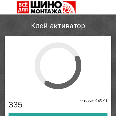
Клей-активатор
артикул: K.45.K.1
335