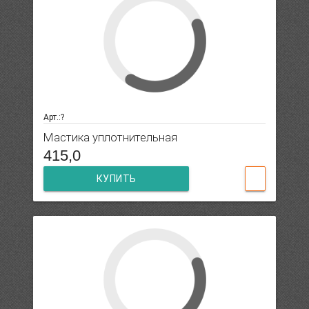
Арт.:?
Мастика уплотнительная
415,0
КУПИТЬ