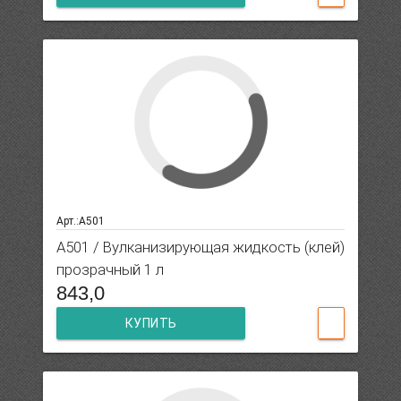
Арт.:A501
A501 / Вулканизирующая жидкость (клей)
прозрачный 1 л
843,0
КУПИТЬ