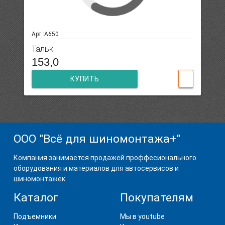
Арт.:А650
Тальк
153,0
КУПИТЬ
ООО "Всё для шиномонтажа+"
Компания занимается продажей проффесионального
оборудования и материалов для автосервисов и
шиномонтажек.
Каталог
Покупателям
Подъемники
Мы в youtube