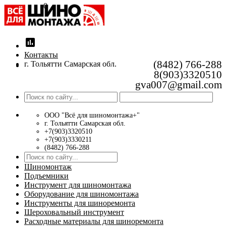
0
insert_chart
Контакты
(8482) 766-288
г. Тольятти Самарская обл.
8(903)3320510
gva007@gmail.com
ООО "Всё для шиномонтажа+"
г. Тольятти Самарская обл.
+7(903)3320510
+7(903)3330211
(8482) 766-288
Шиномонтаж
Подъемники
Инструмент для шиномонтажа
Оборудование для шиномонтажа
Инструменты для шиноремонта
Шероховальный инструмент
Расходные материалы для шиноремонта