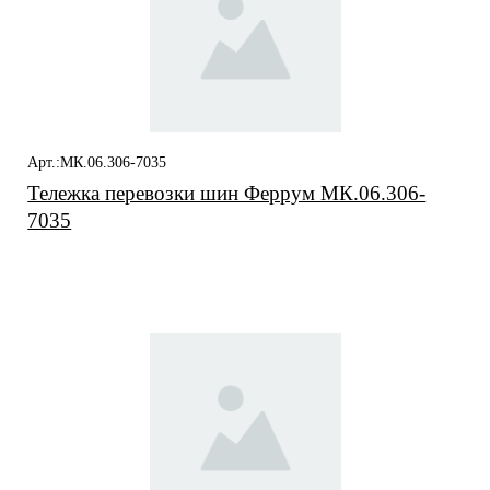
Арт.:МК.06.306-7035
Тележка перевозки шин Феррум МК.06.306-
7035