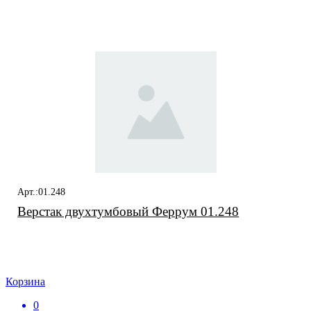
Арт.:01.248
Верстак двухтумбовый Феррум 01.248
Корзина
0