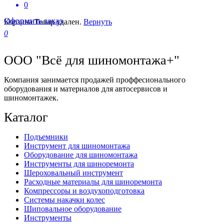
0
Оформить заказ
Корзина
Товар удален.
Вернуть
0
ООО "Всё для шиномонтажа+"
Компания занимается продажей проффесионального
оборудования и материалов для автосервисов и
шиномонтажек.
Каталог
Подъемники
Инструмент для шиномонтажа
Оборудование для шиномонтажа
Инструменты для шиноремонта
Шероховальный инструмент
Расходные материалы для шиноремонта
Компрессоры и воздухоподготовка
Системы накачки колес
Шиповальное оборудование
Инструменты