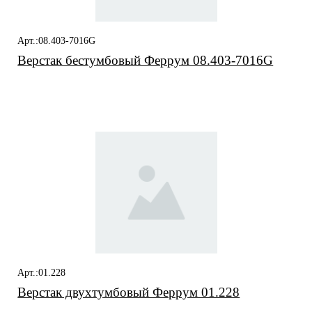
Арт.:08.403-7016G
Верстак бестумбовый Феррум 08.403-7016G
Арт.:01.228
Верстак двухтумбовый Феррум 01.228