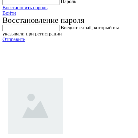
Пароль
Восстановить пароль
Войти
Восстановление пароля
Введите е-mail, который вы
указывали при регистрации
Отправить
Верстак бестумбовый
Феррум 08.405-7016G