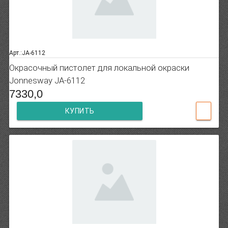
Арт.:JA-6112
Окрасочный пистолет для локальной окраски
Jonnesway JA-6112
7330,0
КУПИТЬ