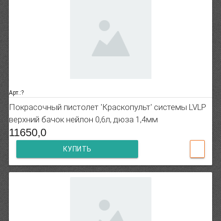
Арт.:?
Покрасочный пистолет 'Краскопульт' системы LVLP
верхний бачок нейлон 0,6л, дюза 1,4мм
11650,0
КУПИТЬ