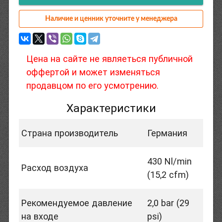
Наличие и ценник уточните у менеджера
Цена на сайте не являеться публичной
оффертой и может изменяться
продавцом по его усмотрению.
Характеристики
Страна производитель
Германия
430 Nl/min
Расход воздуха
(15,2 cfm)
Рекомендуемое давление
2,0 bar (29
на входе
psi)