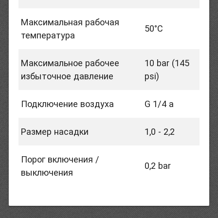
Максимальная рабочая
50°C
температура
Максимальное рабочее
10 bar (145
избыточное давление
psi)
Подключение воздуха
G 1/4 a
Размер насадки
1,0 - 2,2
Порог включения /
0,2 bar
выключения