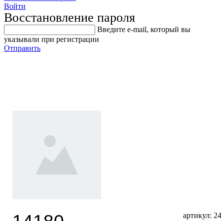
Войти
Восстановление пароля
Введите е-mail, который вы
указывали при регистрации
Отправить
24209 / Гайковерт 1/2,
1085Nm
артикул: 2