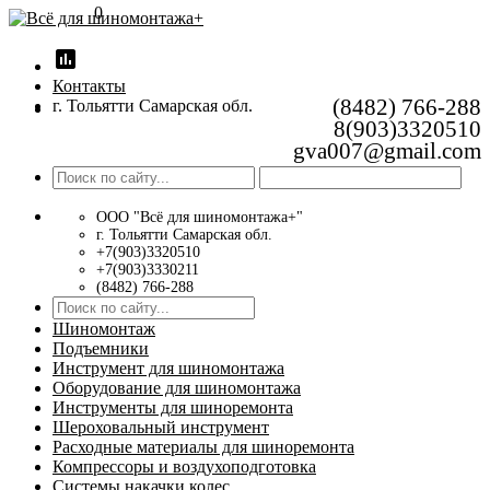
0
insert_chart
Контакты
(8482) 766-288
г. Тольятти Самарская обл.
8(903)3320510
gva007@gmail.com
ООО "Всё для шиномонтажа+"
г. Тольятти Самарская обл.
+7(903)3320510
+7(903)3330211
(8482) 766-288
Шиномонтаж
Подъемники
Инструмент для шиномонтажа
Оборудование для шиномонтажа
Инструменты для шиноремонта
Шероховальный инструмент
Расходные материалы для шиноремонта
Компрессоры и воздухоподготовка
Системы накачки колес