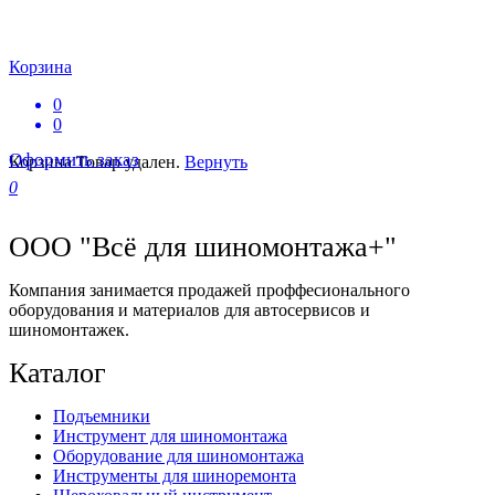
Корзина
0
0
Оформить заказ
Корзина
Товар удален.
Вернуть
0
ООО "Всё для шиномонтажа+"
Компания занимается продажей проффесионального
оборудования и материалов для автосервисов и
шиномонтажек.
Каталог
Подъемники
Инструмент для шиномонтажа
Оборудование для шиномонтажа
Инструменты для шиноремонта