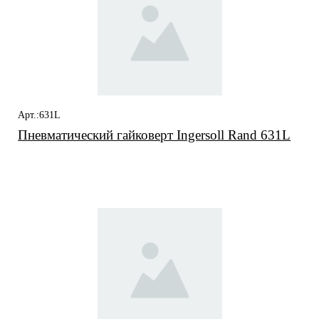
Арт.:631L
Пневматический гайковерт Ingersoll Rand 631L