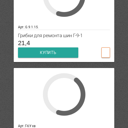
Арт.:G.9.1.15.
Грибки для ремонта шин Г-9-1
21,4
КУПИТЬ
Арт.:Г-6У хв