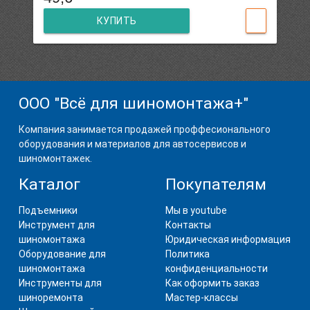
КУПИТЬ
ООО "Всё для шиномонтажа+"
Компания занимается продажей проффесионального
оборудования и материалов для автосервисов и
шиномонтажек.
Каталог
Покупателям
Подъемники
Мы в youtube
Инструмент для
Контакты
шиномонтажа
Юридическая информация
Оборудование для
Политика
шиномонтажа
конфиденциальности
Инструменты для
Как оформить заказ
шиноремонта
Мастер-классы