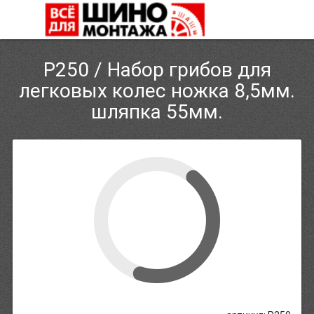
P250 / Набор грибов для
легковых колес ножка 8,5мм.
шляпка 55мм.