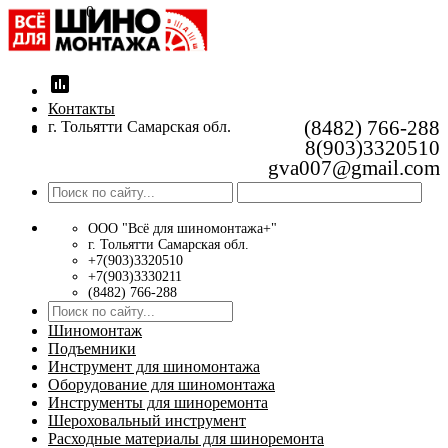
0
insert_chart
Контакты
(8482) 766-288
г. Тольятти Самарская обл.
8(903)3320510
gva007@gmail.com
ООО "Всё для шиномонтажа+"
г. Тольятти Самарская обл.
+7(903)3320510
+7(903)3330211
(8482) 766-288
Шиномонтаж
Подъемники
Инструмент для шиномонтажа
Оборудование для шиномонтажа
Инструменты для шиноремонта
Шероховальный инструмент
Расходные материалы для шиноремонта