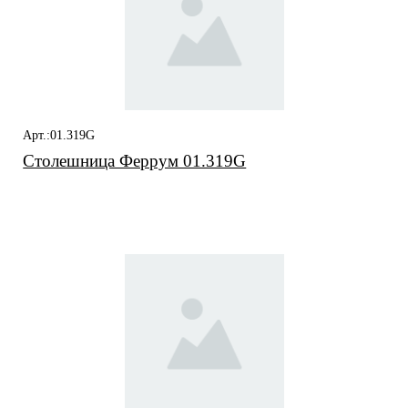
Арт.:01.319G
Столешница Феррум 01.319G