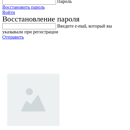
Пароль
Восстановить пароль
Войти
Восстановление пароля
Введите е-mail, который вы
указывали при регистрации
Отправить
Верстак бестумбовый
Феррум 08.019-7016G