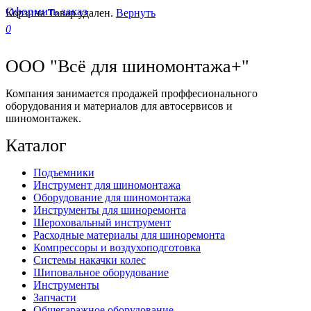
Оформить заказ
Корзина
Товар удален.
Вернуть
0
ООО "Всё для шиномонтажа+"
Компания занимается продажей проффесионального
оборудования и материалов для автосервисов и
шиномонтажек.
Каталог
Подъемники
Инструмент для шиномонтажа
Оборудование для шиномонтажа
Инструменты для шиноремонта
Шероховальный инструмент
Расходные материалы для шиноремонта
Компрессоры и воздухоподготовка
Системы накачки колес
Шиповальное оборудование
Инструменты
Запчасти
Общегаражное оборудование