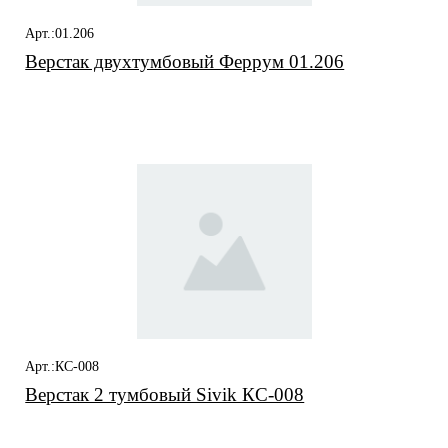
Арт.:01.206
Верстак двухтумбовый Феррум 01.206
Арт.:КС-008
Верстак 2 тумбовый Sivik КС-008