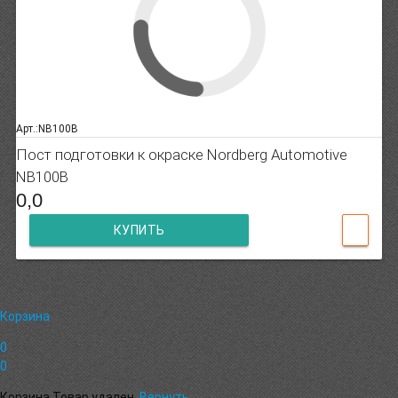
Арт.:NB100B
Пост подготовки к окраске Nordberg Automotive
NB100B
0,0
КУПИТЬ
Корзина
0
0
Корзина
Товар удален.
Вернуть