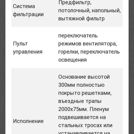
Предфильтр,
Система
потолочный, напольный,
фильтрации
вытяжной фильтр
переключатель
Пульт
режимов вентилятора,
управления
горелки, переключатель
освещения
Основание высотой
300мм полностью
покрыто решетками,
въездные трапы
2000х75мм. Пленум
подвешивается на
Исполнение
стальных тросах или
устанавливается на