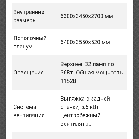
Внутренние
6300х3450х2700 мм
размеры
Потолочный
6400х3550х520 мм
пленум
Верхнее: 32 ламп по
Освещение
36Вт. Общая мощность
1152Вт
Вытяжка с задней
Система
стенки, 5.5 кВт
вентиляции
центробежный
вентилятор