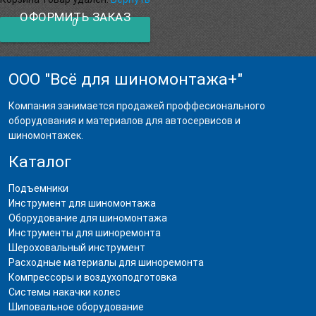
ОФОРМИТЬ ЗАКАЗ
0
ООО "Всё для шиномонтажа+"
Компания занимается продажей проффесионального
оборудования и материалов для автосервисов и
шиномонтажек.
Каталог
Подъемники
Инструмент для шиномонтажа
Оборудование для шиномонтажа
Инструменты для шиноремонта
Шероховальный инструмент
Расходные материалы для шиноремонта
Компрессоры и воздухоподготовка
Системы накачки колес
Шиповальное оборудование