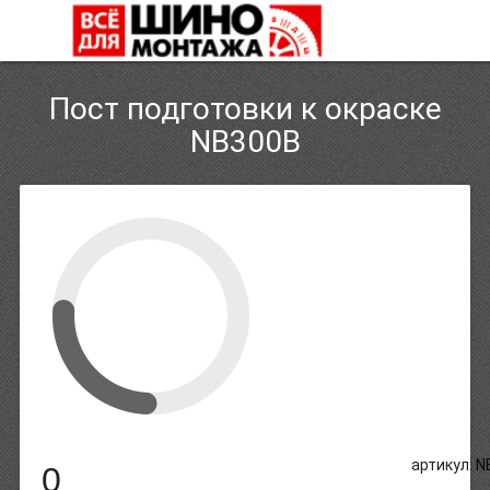
Пост подготовки к окраске
NB300B
артикул: 
0