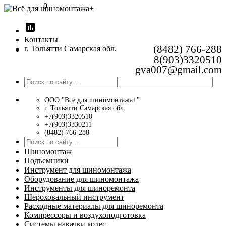
0
insert_chart
Контакты
(8482) 766-288
г. Тольятти Самарская обл.
8(903)3320510
gva007@gmail.com
ООО "Всё для шиномонтажа+"
г. Тольятти Самарская обл.
+7(903)3320510
+7(903)3330211
(8482) 766-288
Шиномонтаж
Подъемники
Инструмент для шиномонтажа
Оборудование для шиномонтажа
Инструменты для шиноремонта
Шероховальный инструмент
Расходные материалы для шиноремонта
Компрессоры и воздухоподготовка
Системы накачки колес