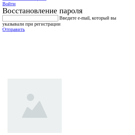
Войти
Восстановление пароля
Введите е-mail, который вы
указывали при регистрации
Отправить
LTM18 / Гайковерт
механический (головки 32мм,
33мм)