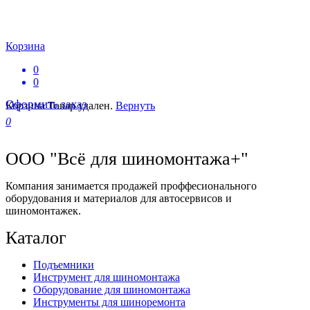
Корзина
0
0
Оформить заказ
Корзина
Товар удален.
Вернуть
0
ООО "Всё для шиномонтажа+"
Компания занимается продажей проффесионального
оборудования и материалов для автосервисов и
шиномонтажек.
Каталог
Подъемники
Инструмент для шиномонтажа
Оборудование для шиномонтажа
Инструменты для шиноремонта