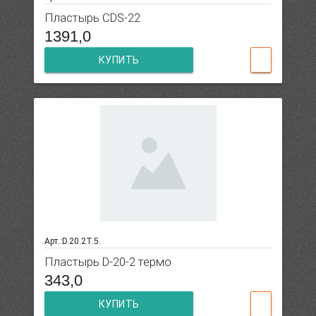
Пластырь CDS-22
1391,0
КУПИТЬ
Арт.:D.20.2T.5.
Пластырь D-20-2 термо
343,0
КУПИТЬ