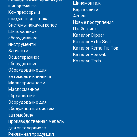
Шиномонтаж
шиноремонта
Карта сайта
Компрессоры и
Акции
воздухоподготовка
Новые поступления
Системы накачки колес
Прайс-лист
Шиповальное
Каталог Clipper
оборудование
Каталог Extra Seal
Инструменты
Каталог Rema Tip Top
Запчасти
Каталог Rossvik
Общегаражное
Каталог Tech
оборудование
Оборудование для
автомоек и клининга
Маслоприемное и
Маслосменное
обрудование
Оборудование для
обслуживания систем
автомобиля
Производственная мебель
для автосервисов
Рекламная продукция