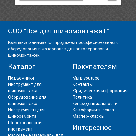
ООО "Всё для шиномонтажа+"
Компания занимается продажей проффесионального
оборудования и материалов для автосервисов и
шиномонтажек.
Каталог
Покупателям
Подъемники
Мы в youtube
Инструмент для
Контакты
шиномонтажа
Юридическая информация
Оборудование для
Политика
шиномонтажа
конфиденциальности
Инструменты для
Как оформить заказ
шиноремонта
Мастер-классы
Шероховальный
Интересное
инструмент
Расходные материалы для