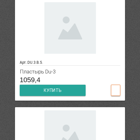
Арт.:DU.3.B.5.
Пластырь Du-3
1059,4
КУПИТЬ