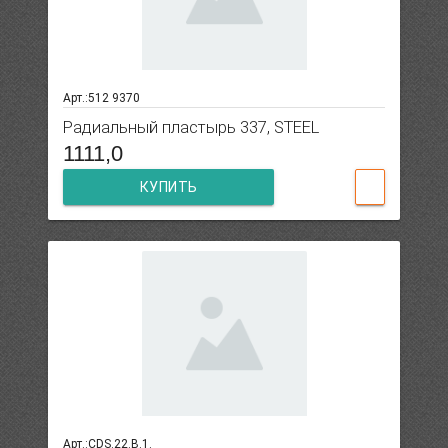
Арт.:512 9370
Радиальный пластырь 337, STEEL
1111,0
КУПИТЬ
Арт.:CDS.22.B.1.