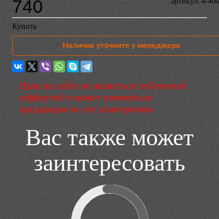
740
артикул: 4-40
Купить
Наличие уточните у менеджера
Цена на сайте не являеться публичной
оффертой и может изменяться
продавцом по его усмотрению.
Вас также может
заинтересовать