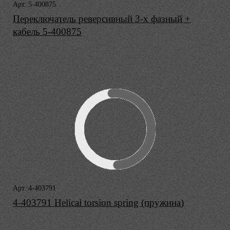
Арт.:5-400875
Переключатель реверсивный 3-х фазный +
кабель 5-400875
Арт.:4-403791
4-403791 Helical torsion spring (пружина)