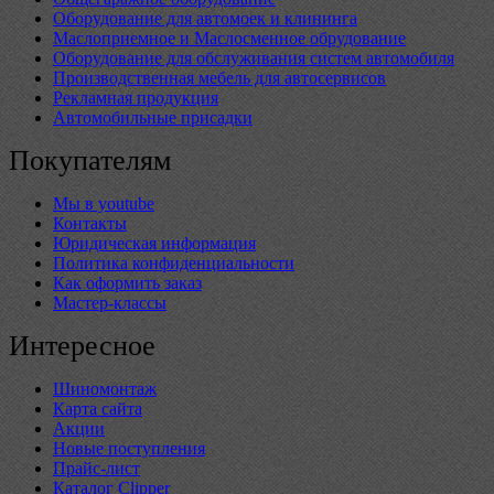
Оборудование для автомоек и клининга
Маслоприемное и Маслосменное обрудование
Оборудование для обслуживания систем автомобиля
Производственная мебель для автосервисов
Рекламная продукция
Автомобильные присадки
Покупателям
Мы в youtube
Контакты
Юридическая информация
Политика конфиденциальности
Как оформить заказ
Мастер-классы
Интересное
Шиномонтаж
Карта сайта
Акции
Новые поступления
Прайс-лист
Каталог Clipper