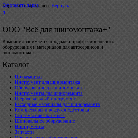
Оформить заказ
Корзина
Товар удален.
Вернуть
0
ООО "Всё для шиномонтажа+"
Компания занимается продажей проффесионального
оборудования и материалов для автосервисов и
шиномонтажек.
Каталог
Подъемники
Инструмент для шиномонтажа
Оборудование для шиномонтажа
Инструменты для шиноремонта
Шероховальный инструмент
Расходные материалы для шиноремонта
Компрессоры и воздухоподготовка
Системы накачки колес
Шиповальное оборудование
Инструменты
Запчасти
Общегаражное оборудование