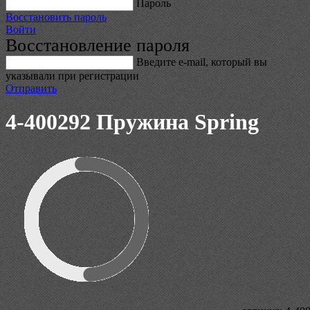
Пароль
Восстановить пароль
Войти
Восстановление пароля
Введите е-mail, который вы
указывали при регистрации
Отправить
4-400292 Пружина Spring