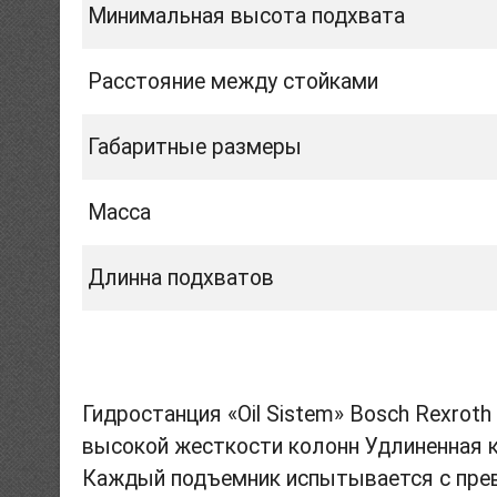
Минимальная высота подхвата
Расстояние между стойками
Габаритные размеры
Масса
Длинна подхватов
Гидростанция «Oil Sistem» Bosch Rexrot
высокой жесткости колонн Удлиненная к
Каждый подъемник испытывается с превы