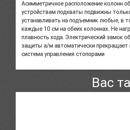
Асимметричное расположение колонн об
устройствам подхваты подвижны только 
устанавливать на подъемник любые, в т
каждые 10 см на обеих колоннах. Не на
плавность хода. Электрический замок о
защиты а/м автоматически прекращает 
система управления стопорами
Вас т