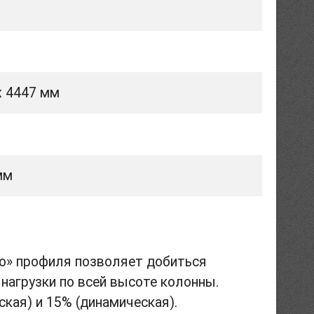
х 4447 мм
мм
ого» профиля позволяет добиться
нагрузки по всей высоте колонны.
кая) и 15% (динамическая).