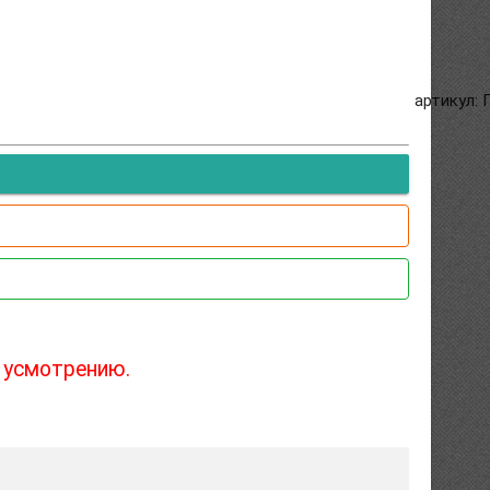
артикул: 
 усмотрению.