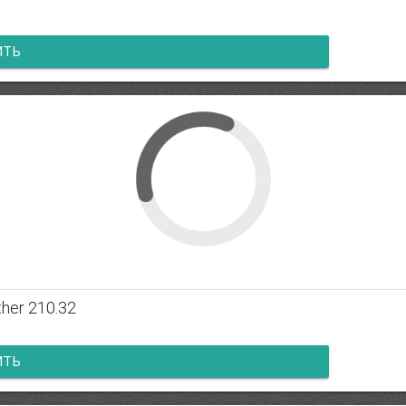
ИТЬ
er 210.32
ИТЬ