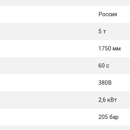
Россия
5 т
1750 мм
60 с
380В
2,6 кВт
205 бар