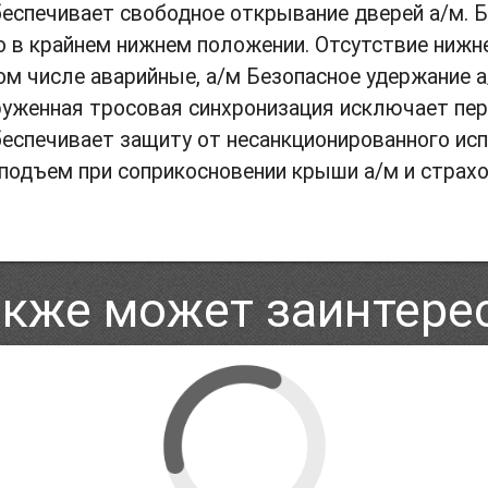
еспечивает свободное открывание дверей а/м.
в крайнем нижнем положении. Отсутствие нижне
ом числе аварийные, а/м Безопасное удержание 
груженная тросовая синхронизация исключает пер
беспечивает защиту от несанкционированного ис
подъем при соприкосновении крыши а/м и страхо
акже может заинтере