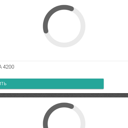
А 4200
ИТЬ