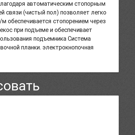
 Благодаря автоматическим стопорным
й связи (чистый пол) позволяет легко
а/м обеспечивается стопорением через
екос при подъеме и обеспечивает
пользования подъемника Система
вочной планки. электрокнопочная
совать