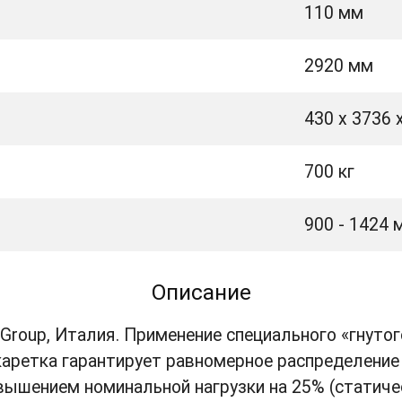
110 мм
2920 мм
430 х 3736 
700 кг
900 - 1424 
Описание
h Group, Италия. Применение специального «гнут
аретка гарантирует равномерное распределение 
шением номинальной нагрузки на 25% (статичес