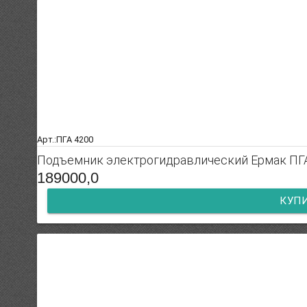
Арт.:ПГА 4200
Подъемник электрогидравлический Ермак ПГ
189000,0
КУП