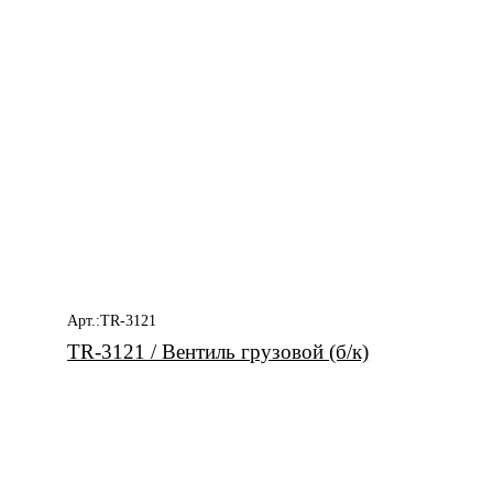
Арт.:TR-3121
TR-3121 / Вентиль грузовой (б/к)