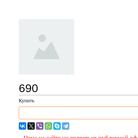
R-520 / Вентиль для спецтехн
690
Купить
Цена на сайте не являеться публичной о