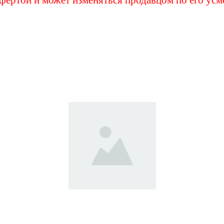
также может заинтерес