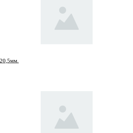
=20,5мм.