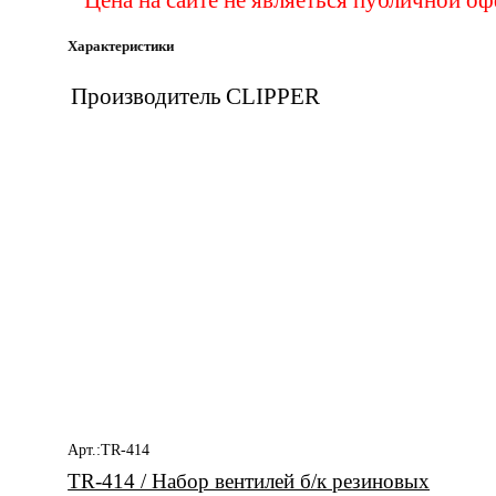
Характеристики
Производитель
CLIPPER
Вас 
Арт.:TR-414
TR-414 / Набор вентилей б/к резиновых