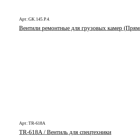
Арт.:GK.145.P.4.
Вентили ремонтные для грузовых камер (Прям
Арт.:TR-618A
TR-618A / Вентиль для спецтехники