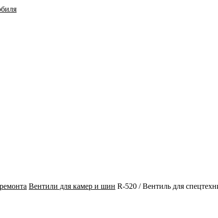
обиля
ремонта
Вентили для камер и шин
R-520 / Вентиль для спецтех