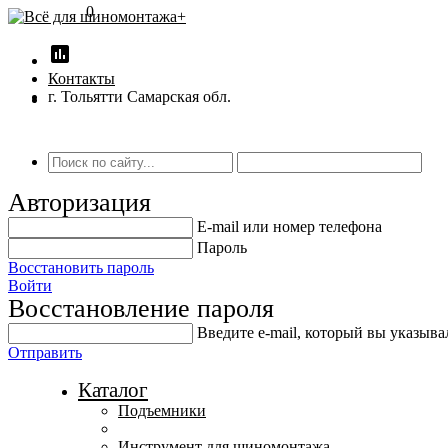
0
insert_chart
Контакты
г. Тольятти Самарская обл.
Авторизация
E-mail или номер телефона
Пароль
Восстановить пароль
Войти
Восстановление пароля
Введите е-mail, который вы указыв
Отправить
Каталог
Подъемники
Инструмент для шиномонтажа