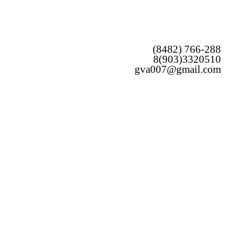
(8482) 766-288
8(903)3320510
gva007@gmail.com