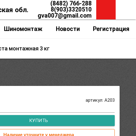
(8482) 766-288
ская обл.
8(903)3320510
gva007@gmail.com
Шиномонтаж
Новости
Регистрация
ста монтажная 3 кг
артикул: A203
КУПИТЬ
Наличие уточните у менеджера