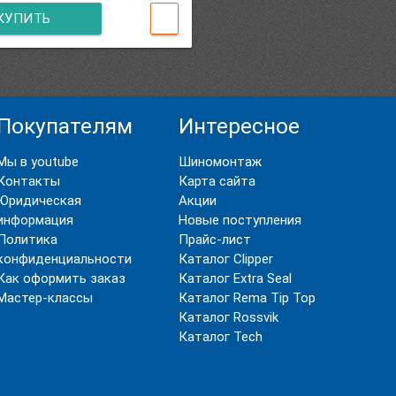
КУПИТЬ
Покупателям
Интересное
Мы в youtube
Шиномонтаж
Контакты
Карта сайта
Юридическая
Акции
информация
Новые поступления
Политика
Прайс-лист
конфиденциальности
Каталог Clipper
Как оформить заказ
Каталог Extra Seal
Мастер-классы
Каталог Rema Tip Top
Каталог Rossvik
Каталог Tech