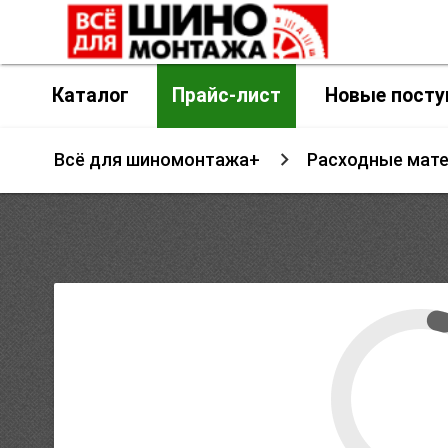
Каталог
Прайс-лист
Новые посту
Всё для шиномонтажа+
Расходные мат