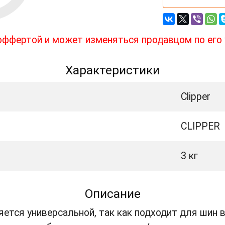
 оффертой и может изменяться продавцом по его
Характеристики
Clipper
CLIPPER
3 кг
Описание
ется универсальной, так как подходит для шин в