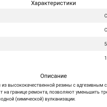
Характеристики
C
5
1
Описание
 из высококачественной резины с адгезивным с
т на границе ремонта, позволяют уменьшить тре
одной (химической) вулканизации.