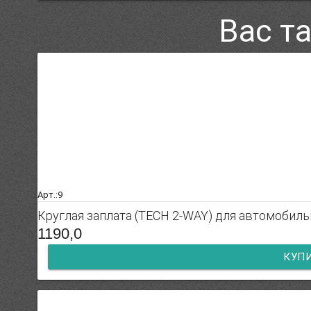
Вас т
Арт.:9
Круглая заплата (TECH 2-WAY) для автомобил
1190,0
КУП