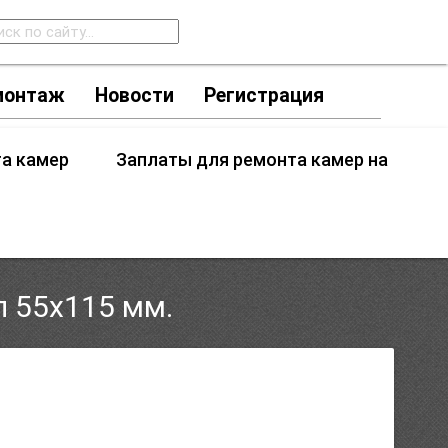
монтаж
Новости
Регистрация
та камер
Заплаты для ремонта камер на
л 55х115 мм.