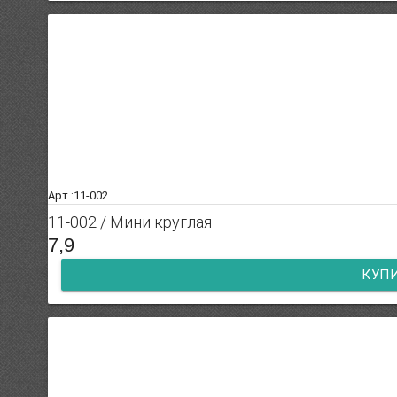
Арт.:11-002
11-002 / Мини круглая
7,9
КУП