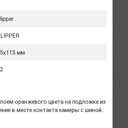
lipper
CLIPPER
5х115 мм
2
лоем оранжевого цвета на подложке из
ние в месте контакта камеры с шиной.