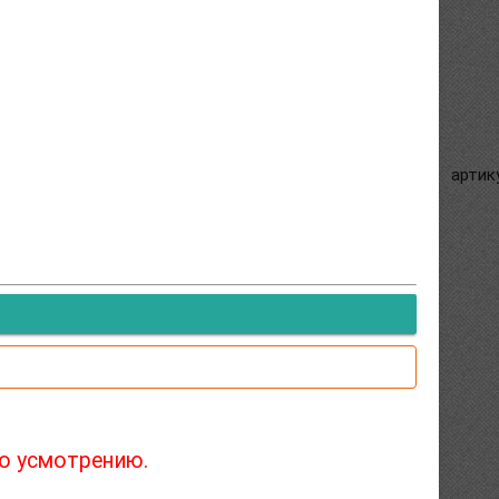
артик
го усмотрению.