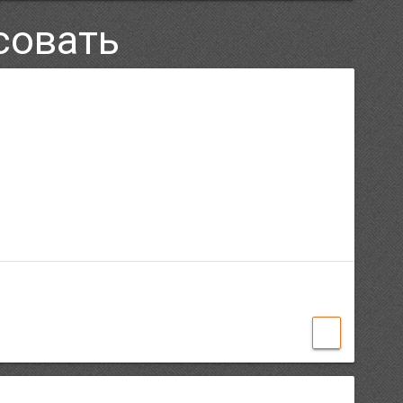
совать