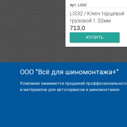
Арт.:LIS32
LIS32 / Ключ торцевой
грузовой 1. 32мм
713,0
КУПИТЬ
ООО "Всё для шиномонтажа+"
Компания занимается продажей проффесионального
и материалов для автосервисов и шиномонтажек.