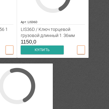
Арт.:LIS36D
56 1
LIS36D / Ключ торцевой
грузовой длинный 1. 36мм
1150,0
КУПИТЬ