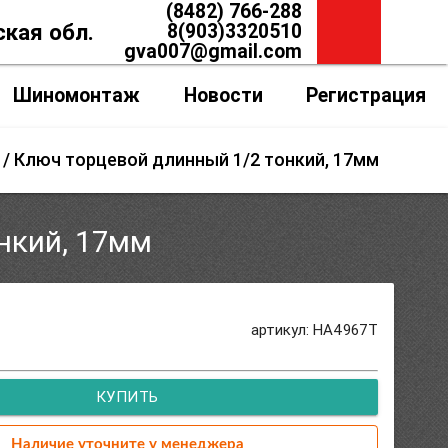
(8482) 766-288
ская обл.
8(903)3320510
gva007@gmail.com
Шиномонтаж
Новости
Регистрация
/ Ключ торцевой длинный 1/2 тонкий, 17мм
нкий, 17мм
артикул: HA4967T
КУПИТЬ
Наличие уточните у менеджера