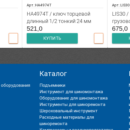
Арт.:HA4974T
Арт.:LIS30
HA4974T / ключ торцевой
LIS30 
длинный 1/2 тонкий 24 мм
грузов
521,0
675,0
КУПИТЬ
Каталог
 оборудования
Подъемники
Инструмент для шиномонтажа
Оборудование для шиномонтажа
Инструменты для шиноремонта
Шероховальный инструмент
Расходные материалы для
шиноремонта
Компрессоры и воздухоподготовка