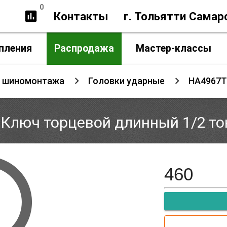
0
insert_chart
Контакты
г. Тольятти Самар
пления
Распродажа
Мастер-классы
я шиномонтажа
Головки ударные
HA4967T 
 Ключ торцевой длинный 1/2 то
460