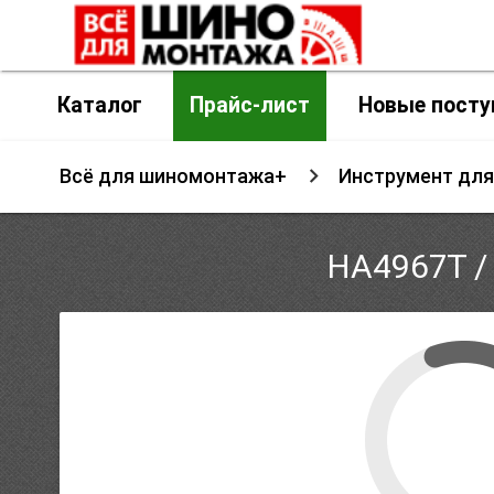
Каталог
Прайс-лист
Новые посту
Всё для шиномонтажа+
Инструмент дл
HA4967T /