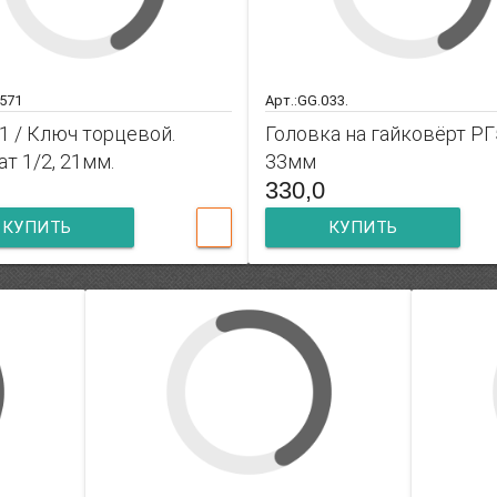
4571
Арт.:GG.033.
1 / Ключ торцевой.
Головка на гайковёрт РГ
т 1/2, 21мм.
33мм
330,0
КУПИТЬ
КУПИТЬ