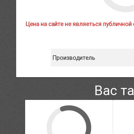
Цена на сайте не являеться публично
Производитель
Вас т