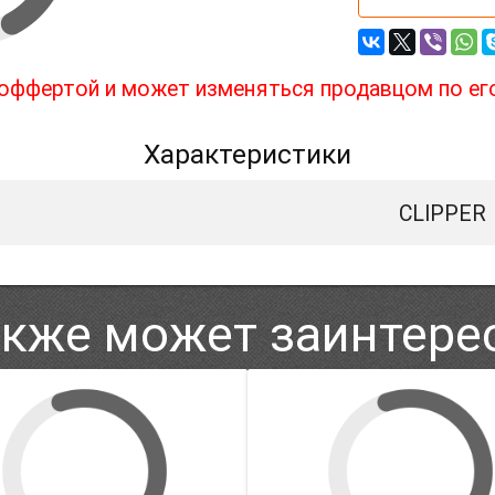
й оффертой и может изменяться продавцом по ег
Характеристики
CLIPPER
акже может заинтере