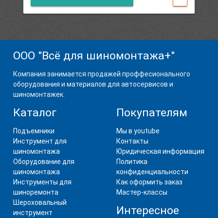
ООО "Всё для шиномонтажа+"
Компания занимается продажей проффесионального
оборудования и материалов для автосервисов и
шиномонтажек.
Каталог
Покупателям
Подъемники
Мы в youtube
Инструмент для
Контакты
шиномонтажа
Юридическая информация
Оборудование для
Политика
шиномонтажа
конфиденциальности
Инструменты для
Как оформить заказ
шиноремонта
Мастер-классы
Шероховальный
Интересное
инструмент