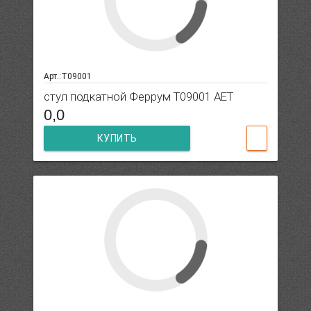
Арт.:T09001
стул подкатной Феррум T09001 AET
0,0
КУПИТЬ