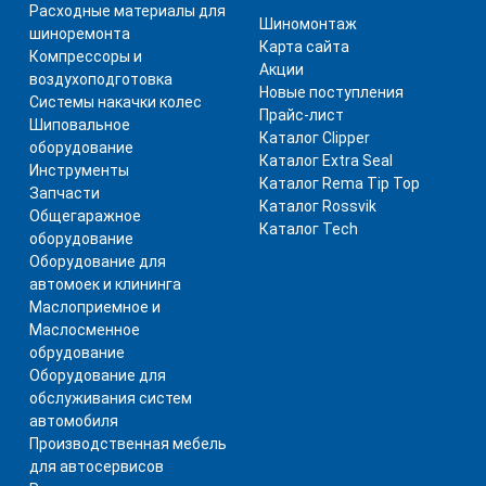
Расходные материалы для
Шиномонтаж
шиноремонта
Карта сайта
Компрессоры и
Акции
воздухоподготовка
Новые поступления
Системы накачки колес
Прайс-лист
Шиповальное
Каталог Clipper
оборудование
Каталог Extra Seal
Инструменты
Каталог Rema Tip Top
Запчасти
Каталог Rossvik
Общегаражное
Каталог Tech
оборудование
Оборудование для
автомоек и клининга
Маслоприемное и
Маслосменное
обрудование
Оборудование для
обслуживания систем
автомобиля
Производственная мебель
для автосервисов