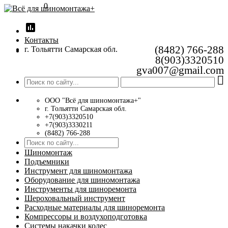
0
insert_chart
Контакты
(8482) 766-288
г. Тольятти Самарская обл.
8(903)3320510
gva007@gmail.com
ООО "Всё для шиномонтажа+"
г. Тольятти Самарская обл.
+7(903)3320510
+7(903)3330211
(8482) 766-288
Шиномонтаж
Подъемники
Инструмент для шиномонтажа
Оборудование для шиномонтажа
Инструменты для шиноремонта
Шероховальный инструмент
Расходные материалы для шиноремонта
Компрессоры и воздухоподготовка
Системы накачки колес