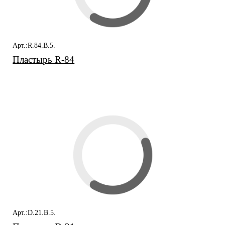
Арт.:R.84.B.5.
Пластырь R-84
Арт.:D.21.B.5.