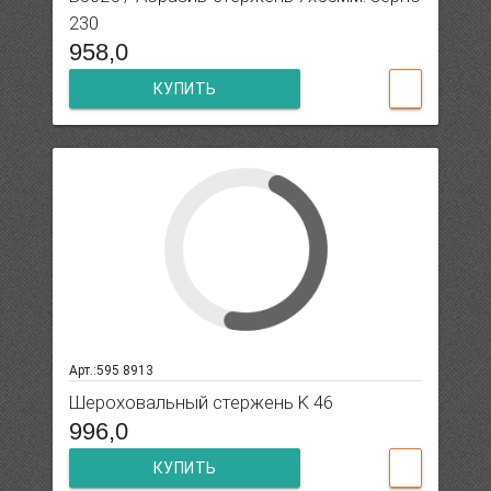
230
958,0
КУПИТЬ
Арт.:595 8913
Шероховальный стержень K 46
996,0
КУПИТЬ