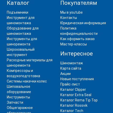
Каталог
Покупателям
Подъемники
Мы в youtube
Инструмент для
Контакты
шиномонтажа
Юридическая информация
Оборудование для
Политика
шиномонтажа
конфиденциальности
Инструменты для
Как оформить заказ
шиноремонта
Мастер-классы
Шероховальный
Интересное
инструмент
Расходные материалы для
Шиномонтаж
шиноремонта
Карта сайта
Компрессоры и
Акции
воздухоподготовка
Новые поступления
Системы накачки колес
Прайс-лист
Шиповальное
Каталог Clipper
оборудование
Каталог Extra Seal
Инструменты
Каталог Rema Tip Top
Запчасти
Каталог Rossvik
Общегаражное
Каталог Tech