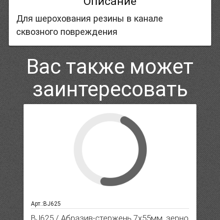
Описание
Для шерохования резины в канале
сквозного повреждения
Вас также может
заинтересовать
Арт.:BJ625
BJ625 / Абразив-стержень 7х55мм. зерно