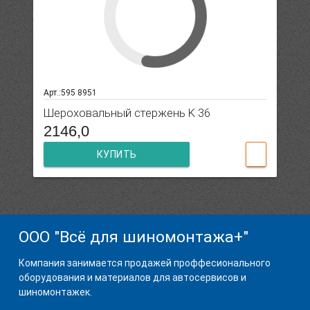
Арт.:595 8951
Шероховальный стержень K 36
2146,0
КУПИТЬ
ООО "Всё для шиномонтажа+"
Компания занимается продажей проффесионального
оборудования и материалов для автосервисов и
шиномонтажек.