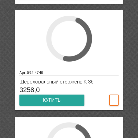
Арт.:595 4740
Шероховальный стержень K 36
3258,0
КУПИТЬ