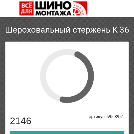
Шероховальный стержень K 36
артикул: 595 8951
2146