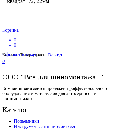
квадрат 1/2, 22мм
Корзина
0
0
Оформить заказ
Корзина
Товар удален.
Вернуть
0
ООО "Всё для шиномонтажа+"
Компания занимается продажей проффесионального
оборудования и материалов для автосервисов и
шиномонтажек.
Каталог
Подъемники
Инструмент для шиномонтажа