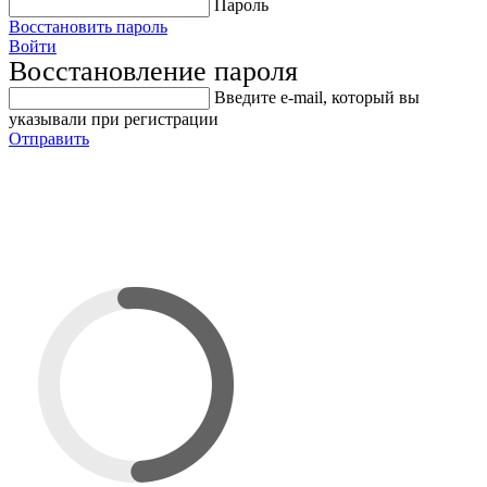
Пароль
Восстановить пароль
Войти
Восстановление пароля
Введите е-mail, который вы
указывали при регистрации
Отправить
HA4574 / Ключ торцевой.
Квадрат 1/2, 24мм.