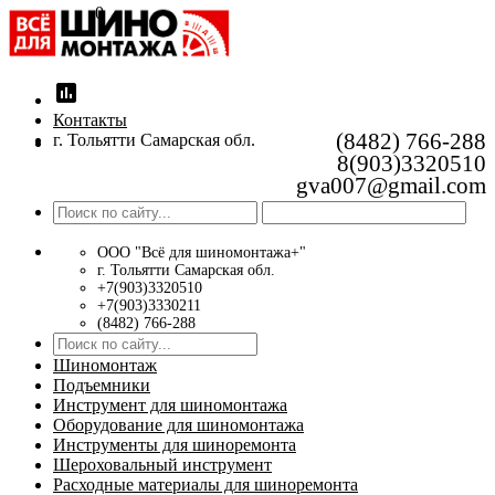
0
insert_chart
Контакты
(8482) 766-288
г. Тольятти Самарская обл.
8(903)3320510
gva007@gmail.com
ООО "Всё для шиномонтажа+"
г. Тольятти Самарская обл.
+7(903)3320510
+7(903)3330211
(8482) 766-288
Шиномонтаж
Подъемники
Инструмент для шиномонтажа
Оборудование для шиномонтажа
Инструменты для шиноремонта
Шероховальный инструмент
Расходные материалы для шиноремонта