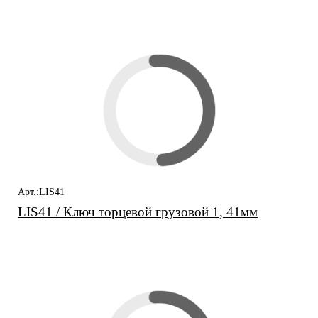
заинтересовать
Арт.:LIS41
LIS41 / Ключ торцевой грузовой 1, 41мм