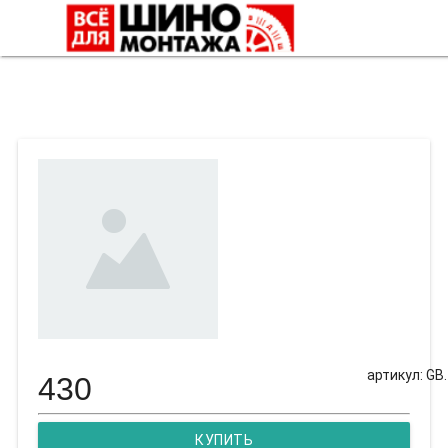
Герметик бортов (без кисти)
артикул: GB.
430
КУПИТЬ