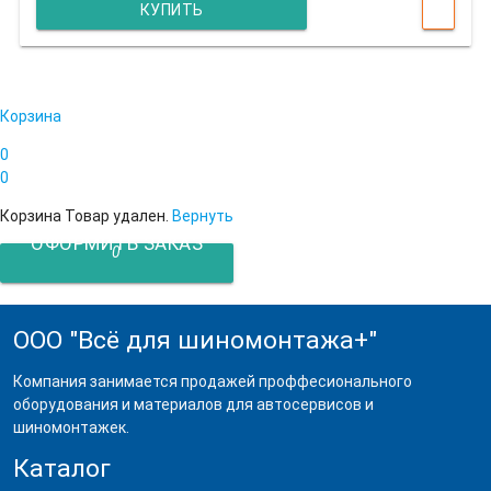
КУПИТЬ
Корзина
0
0
Корзина
Товар удален.
Вернуть
ОФОРМИТЬ ЗАКАЗ
0
ООО "Всё для шиномонтажа+"
Компания занимается продажей проффесионального
оборудования и материалов для автосервисов и
шиномонтажек.
Каталог