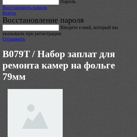
Пароль
Восстановить пароль
Войти
Восстановление пароля
Введите е-mail, который вы
указывали при регистрации
Отправить
B079T / Набор заплат для
ремонта камер на фольге
79мм