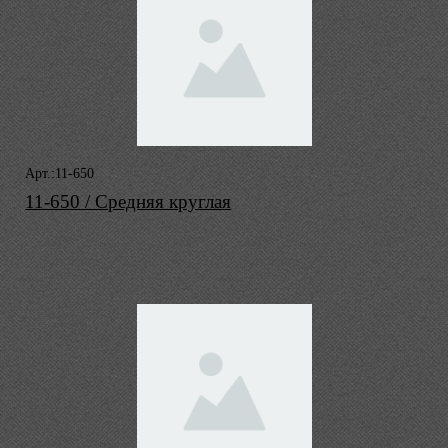
Арт.:11-650
11-650 / Средняя круглая