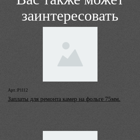
заинтересовать
Арт.:P1112
Заплаты для ремонта камер на фольге 75мм.