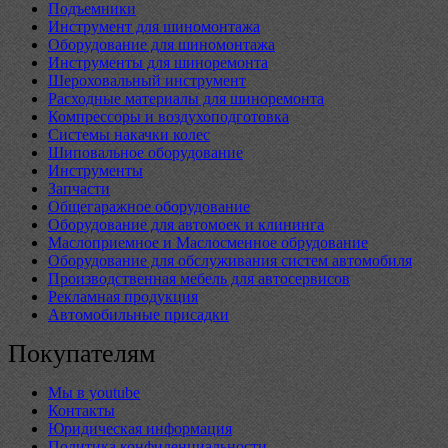
Подъемники
Инструмент для шиномонтажа
Оборудование для шиномонтажа
Инструменты для шиноремонта
Шероховальный инструмент
Расходные материалы для шиноремонта
Компрессоры и воздухоподготовка
Системы накачки колес
Шиповальное оборудование
Инструменты
Запчасти
Общегаражное оборудование
Оборудование для автомоек и клининга
Маслоприемное и Маслосменное обрудование
Оборудование для обслуживания систем автомобиля
Производственная мебель для автосервисов
Рекламная продукция
Автомобильные присадки
Покупателям
Мы в youtube
Контакты
Юридическая информация
Политика конфиденциальности