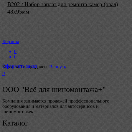
B202 / Набор заплат для ремонта камер (овал)
48х95мм
Корзина
0
0
Оформить заказ
Корзина
Товар удален.
Вернуть
0
ООО "Всё для шиномонтажа+"
Компания занимается продажей проффесионального
оборудования и материалов для автосервисов и
шиномонтажек.
Каталог