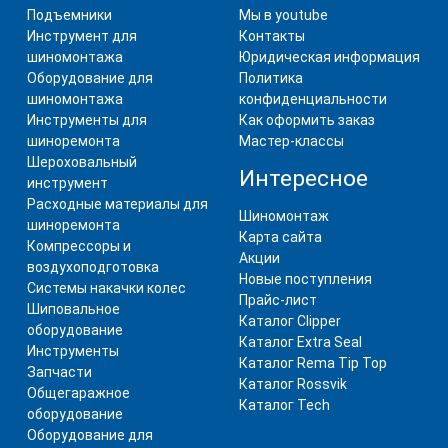
Подъемники
Мы в youtube
Инструмент для
Контакты
шиномонтажа
Юридическая информация
Оборудование для
Политика
шиномонтажа
конфиденциальности
Инструменты для
Как оформить заказ
шиноремонта
Мастер-классы
Шероховальный
Интересное
инструмент
Расходные материалы для
Шиномонтаж
шиноремонта
Карта сайта
Компрессоры и
Акции
воздухоподготовка
Новые поступления
Системы накачки колес
Прайс-лист
Шиповальное
Каталог Clipper
оборудование
Каталог Extra Seal
Инструменты
Каталог Rema Tip Top
Запчасти
Каталог Rossvik
Общегаражное
Каталог Tech
оборудование
Оборудование для