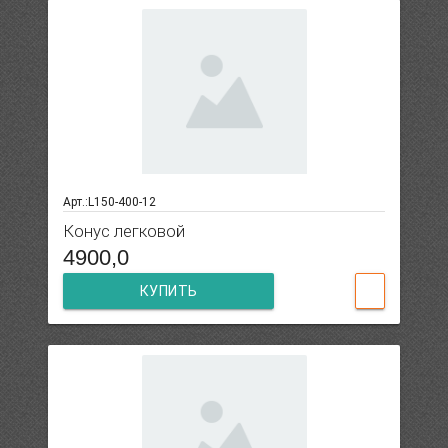
Арт.:L150-400-12
Конус легковой
4900,0
КУПИТЬ