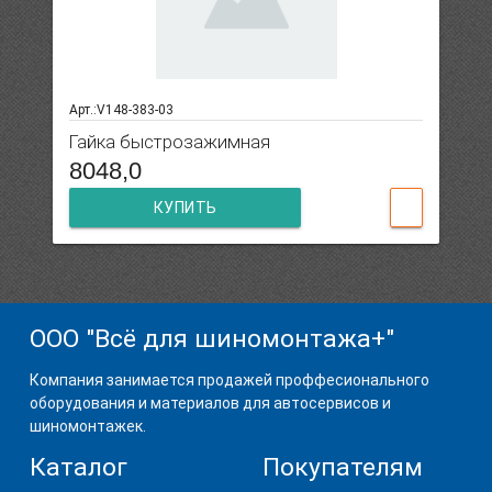
Арт.:V148-383-03
Гайка быстрозажимная
8048,0
КУПИТЬ
ООО "Всё для шиномонтажа+"
Компания занимается продажей проффесионального
оборудования и материалов для автосервисов и
шиномонтажек.
Каталог
Покупателям