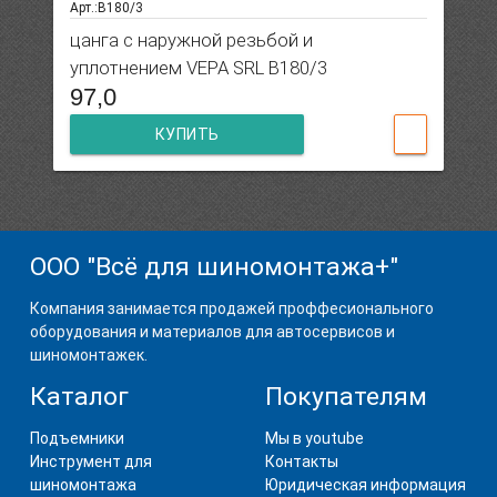
Арт.:B180/3
цанга с наружной резьбой и
уплотнением VEPA SRL B180/3
97,0
КУПИТЬ
ООО "Всё для шиномонтажа+"
Компания занимается продажей проффесионального
оборудования и материалов для автосервисов и
шиномонтажек.
Каталог
Покупателям
Подъемники
Мы в youtube
Инструмент для
Контакты
шиномонтажа
Юридическая информация