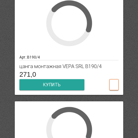
Арт.:B190/4
цанга монтажная VEPA SRL B190/4
271,0
КУПИТЬ