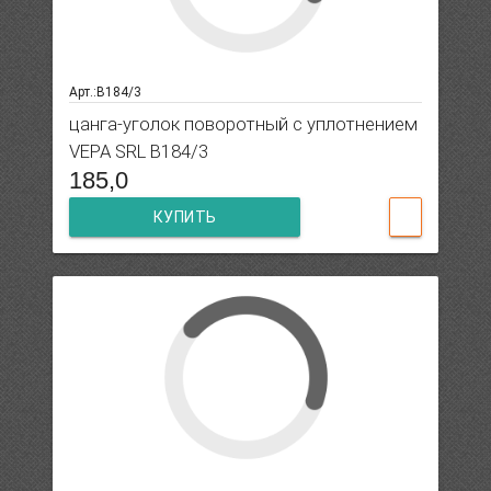
Арт.:B184/3
цанга-уголок поворотный с уплотнением
VEPA SRL B184/3
185,0
КУПИТЬ