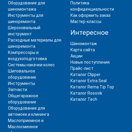
Оборудование для
Политика
шиномонтажа
конфиденциальности
Инструменты для
Как оформить заказ
шиноремонта
Мастер-классы
Шероховальный
Интересное
инструмент
Расходные материалы для
Шиномонтаж
шиноремонта
Карта сайта
Компрессоры и
Акции
воздухоподготовка
Новые поступления
Системы накачки колес
Прайс-лист
Шиповальное
Каталог Clipper
оборудование
Каталог Extra Seal
Инструменты
Каталог Rema Tip Top
Запчасти
Каталог Rossvik
Общегаражное
Каталог Tech
оборудование
Оборудование для
автомоек и клининга
Маслоприемное и
Маслосменное