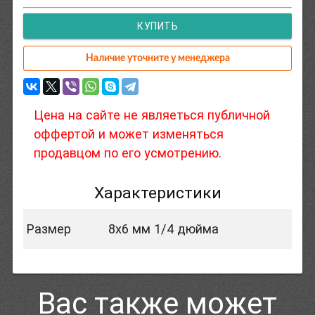
КУПИТЬ
Наличие уточните у менеджера
Цена на сайте не являеться публичной
оффертой и может изменяться
продавцом по его усмотрению.
Характеристики
Размер
8x6 мм 1/4 дюйма
Вас также может