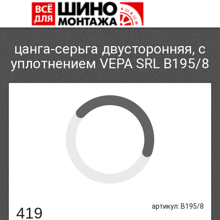
цанга-серьга двусторонняя, с
уплотнением VEPA SRL B195/8
артикул: B195/8
419