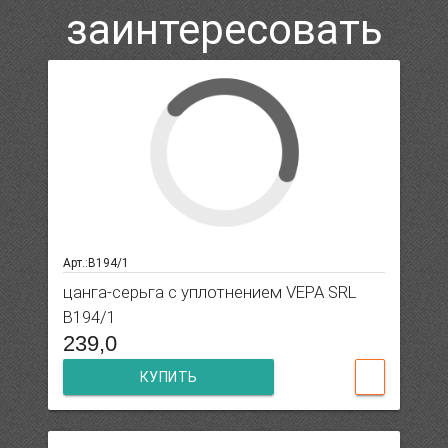
заинтересовать
Арт.:B194/1
цанга-серьга с уплотнением VEPA SRL
B194/1
239,0
КУПИТЬ