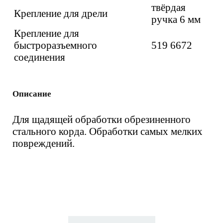
твёрдая
Крепление для дрели
ручка 6 мм
Крепление для
быстроразъемного
519 6672
соединения
Описание
Для щадящей обработки обрезиненного
стального корда. Oбработки самых мелких
повреждений.
Вас также может
заинтересовать