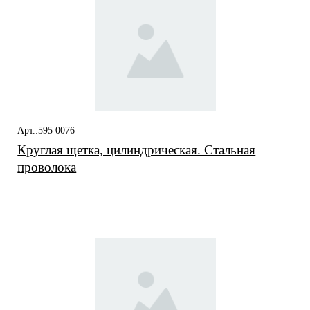
Арт.:595 0076
Круглая щетка, цилиндрическая. Стальная
проволока