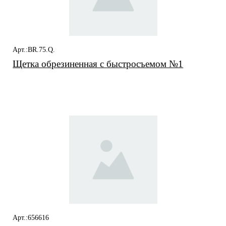
Арт.:BR.75.Q.
Щетка обрезиненная с быстросъемом №1
Арт.:656616