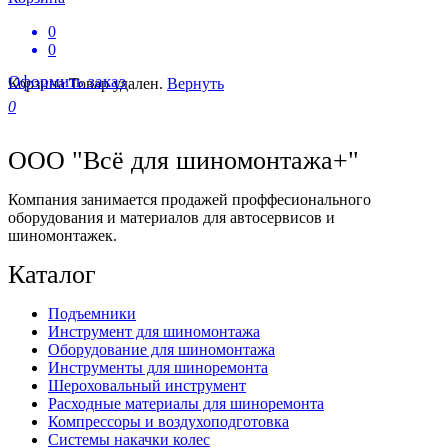
0
0
Оформить заказ
Корзина
Товар удален.
Вернуть
0
ООО "Всё для шиномонтажа+"
Компания занимается продажей проффесионального
оборудования и материалов для автосервисов и
шиномонтажек.
Каталог
Подъемники
Инструмент для шиномонтажа
Оборудование для шиномонтажа
Инструменты для шиноремонта
Шероховальный инструмент
Расходные материалы для шиноремонта
Компрессоры и воздухоподготовка
Системы накачки колес