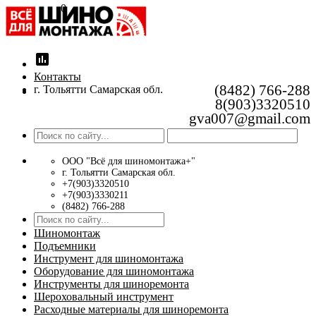
0
insert_chart
Контакты
(8482) 766-288
г. Тольятти Самарская обл.
8(903)3320510
gva007@gmail.com
ООО "Всё для шиномонтажа+"
г. Тольятти Самарская обл.
+7(903)3320510
+7(903)3330211
(8482) 766-288
Шиномонтаж
Подъемники
Инструмент для шиномонтажа
Оборудование для шиномонтажа
Инструменты для шиноремонта
Шероховальный инструмент
Расходные материалы для шиноремонта