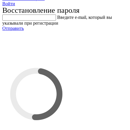
Войти
Восстановление пароля
Введите е-mail, который вы
указывали при регистрации
Отправить
Полиуретановая вставка для
полусферы