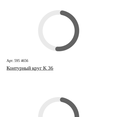
Арт.:595 4656
Контурный круг K 36