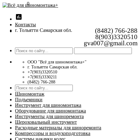
0
insert_chart
Контакты
(8482) 766-288
г. Тольятти Самарская обл.
8(903)3320510
gva007@gmail.com
ООО "Всё для шиномонтажа+"
г. Тольятти Самарская обл.
+7(903)3320510
+7(903)3330211
(8482) 766-288
Шиномонтаж
Подъемники
Инструмент для шиномонтажа
Оборудование для шиномонтажа
Инструменты для шиноремонта
Шероховальный инструмент
Расходные материалы для шиноремонта
Компрессоры и воздухоподготовка
Системы накачки колес