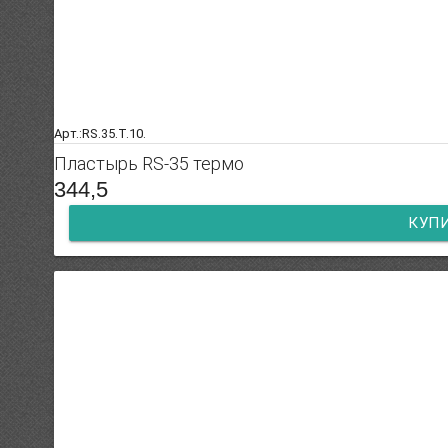
Арт.:RS.35.T.10.
Пластырь RS-35 термо
344,5
КУП