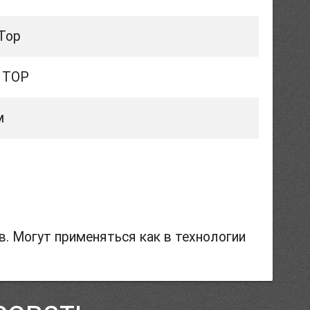
Top
 TOP
м
. Могут применяться как в технологии