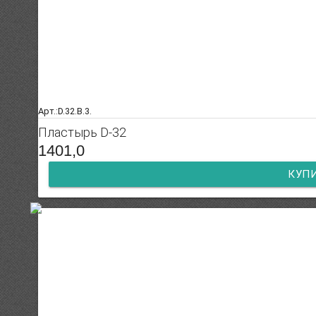
Арт.:D.32.B.3.
Пластырь D-32
1401,0
КУП