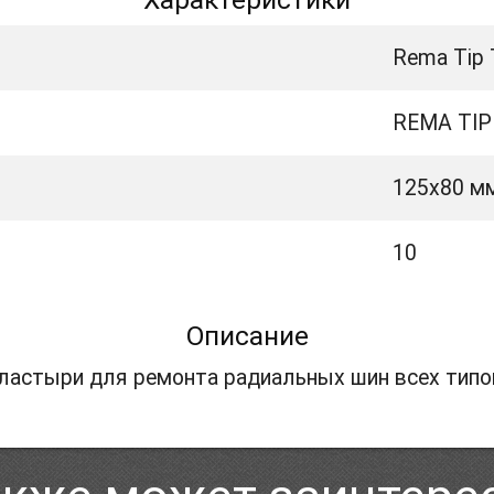
Rema Tip 
REMA TIP
125x80 м
10
Описание
ластыри для ремонта радиальных шин всех типов