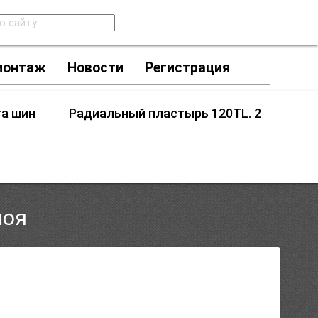
монтаж
Новости
Регистрация
та шин
Радиальный пластырь 120TL. 2
лоя