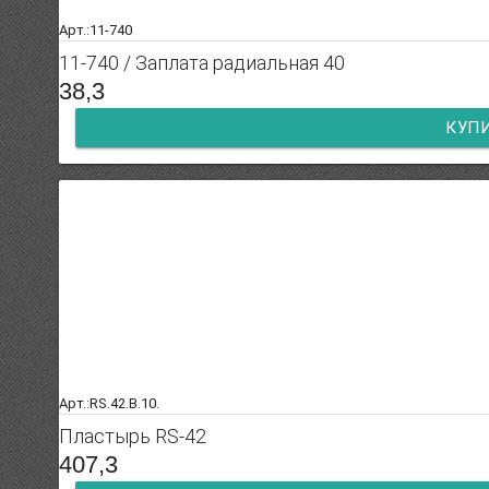
Арт.:11-740
11-740 / Заплата радиальная 40
38,3
КУП
Арт.:RS.42.B.10.
Пластырь RS-42
407,3