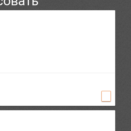
совать