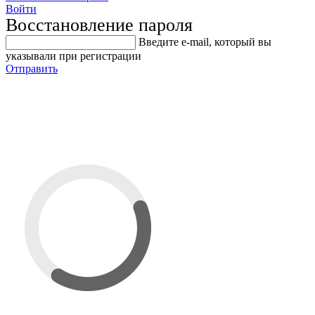
Войти
Восстановление пароля
Введите е-mail, который вы
указывали при регистрации
Отправить
Ремонтный пластырь
диагональный PN 024