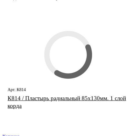
Арт.:К814
К814 / Пластырь радиальный 85х130мм. 1 слой
корда