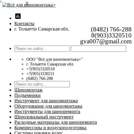
0
insert_chart
Контакты
(8482) 766-288
г. Тольятти Самарская обл.
8(903)3320510
gva007@gmail.com
ООО "Всё для шиномонтажа+"
г. Тольятти Самарская обл.
+7(903)3320510
+7(903)3330211
(8482) 766-288
Шиномонтаж
Подъемники
Инструмент для шиномонтажа
Оборудование для шиномонтажа
Инструменты для шиноремонта
Шероховальный инструмент
Расходные материалы для шиноремонта
Компрессоры и воздухоподготовка
Системы накачки колес