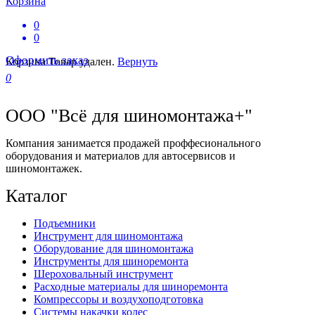
Корзина
0
0
Оформить заказ
Корзина
Товар удален.
Вернуть
0
ООО "Всё для шиномонтажа+"
Компания занимается продажей проффесионального
оборудования и материалов для автосервисов и
шиномонтажек.
Каталог
Подъемники
Инструмент для шиномонтажа
Оборудование для шиномонтажа
Инструменты для шиноремонта
Шероховальный инструмент
Расходные материалы для шиноремонта
Компрессоры и воздухоподготовка
Системы накачки колес