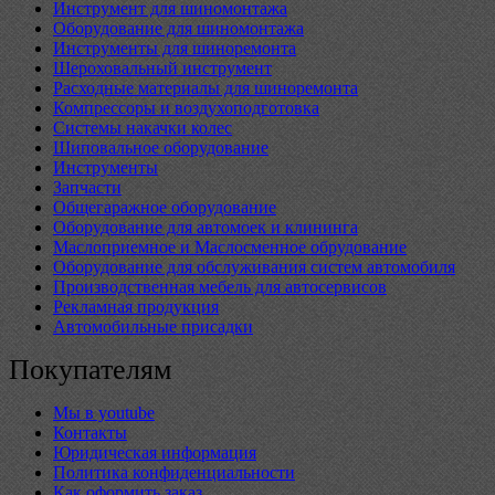
Инструмент для шиномонтажа
Оборудование для шиномонтажа
Инструменты для шиноремонта
Шероховальный инструмент
Расходные материалы для шиноремонта
Компрессоры и воздухоподготовка
Системы накачки колес
Шиповальное оборудование
Инструменты
Запчасти
Общегаражное оборудование
Оборудование для автомоек и клининга
Маслоприемное и Маслосменное обрудование
Оборудование для обслуживания систем автомобиля
Производственная мебель для автосервисов
Рекламная продукция
Автомобильные присадки
Покупателям
Мы в youtube
Контакты
Юридическая информация
Политика конфиденциальности
Как оформить заказ