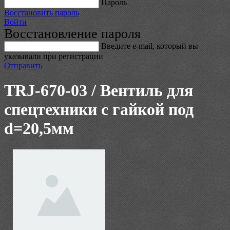
Пароль
Восстановить пароль
Войти
Восстановление пароля
Введите е-mail, который вы
указывали при регистрации
Отправить
TRJ-670-03 / Вентиль для
спецтехники с гайкой под
d=20,5мм