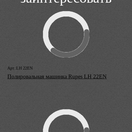
Арт.:LH 22EN
Полировальная машинка Rupes LH 22EN