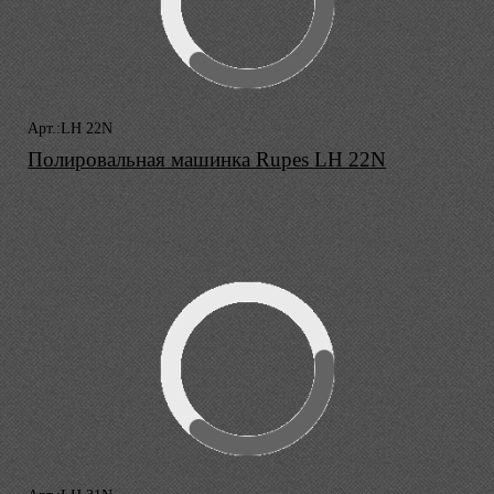
Арт.:LH 22N
Полировальная машинка Rupes LH 22N