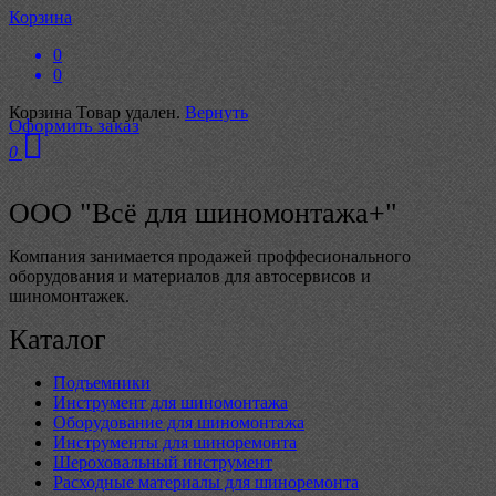
Корзина
0
0
Корзина
Товар удален.
Вернуть
Оформить заказ
0
ООО "Всё для шиномонтажа+"
Компания занимается продажей проффесионального
оборудования и материалов для автосервисов и
шиномонтажек.
Каталог
Подъемники
Инструмент для шиномонтажа
Оборудование для шиномонтажа
Инструменты для шиноремонта
Шероховальный инструмент
Расходные материалы для шиноремонта