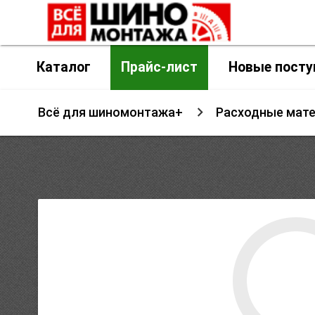
Каталог
Прайс-лист
Новые посту
Всё для шиномонтажа+
Расходные мат