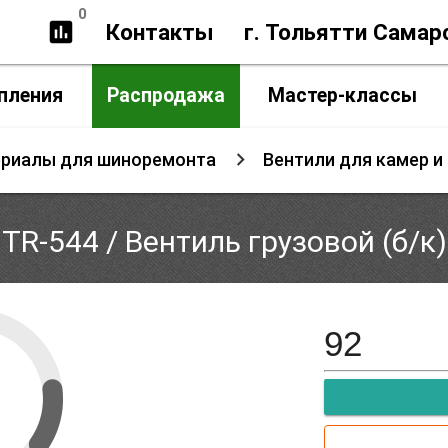
0
insert_chart
Контакты
г. Тольятти Самар
пления
Распродажа
Мастер-классы
ериалы для шиноремонта
Вентили для камер и
TR-544 / Вентиль грузовой (б/к)
92