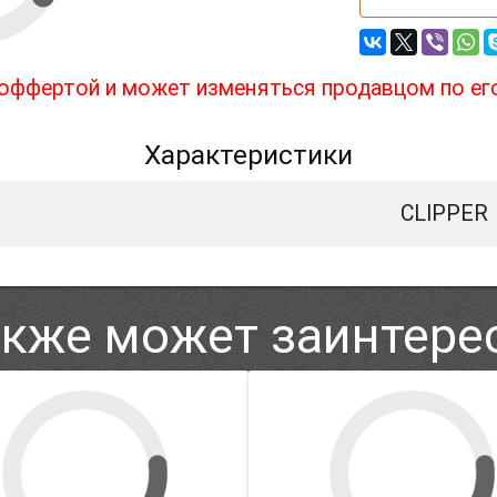
й оффертой и может изменяться продавцом по ег
Характеристики
CLIPPER
акже может заинтере