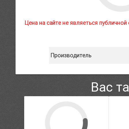
Цена на сайте не являеться публично
Производитель
Вас т