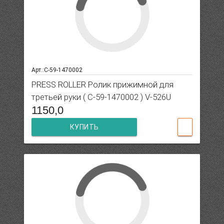
Арт.:C-59-1470002
PRESS ROLLER Ролик прижимной для
третьей руки ( C-59-1470002 ) V-526U
1150,0
КУПИТЬ