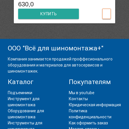
630,0
КУПИТЬ
ООО "Всё для шиномонтажа+"
Компания занимается продажей проффесионального
оборудования и материалов для автосервисов и
шиномонтажек.
Каталог
Покупателям
Подъемники
Мы в youtube
Инструмент для
Контакты
шиномонтажа
Юридическая информация
Оборудование для
Политика
шиномонтажа
конфиденциальности
Инструменты для
Как оформить заказ
шиноремонта
Мастер-классы