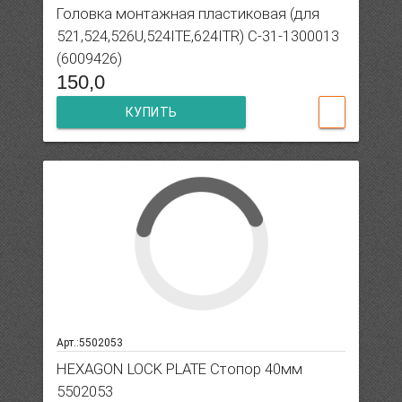
Головка монтажная пластиковая (для
521,524,526U,524ITE,624ITR) C-31-1300013
(6009426)
150,0
КУПИТЬ
Арт.:5502053
HEXAGON LOCK PLATE Стопор 40мм
5502053