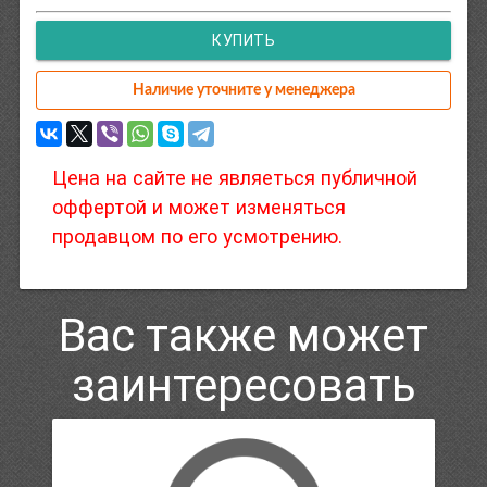
КУПИТЬ
Наличие уточните у менеджера
Цена на сайте не являеться публичной
оффертой и может изменяться
продавцом по его усмотрению.
Вас также может
заинтересовать