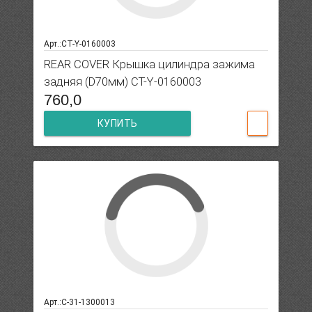
Арт.:CT-Y-0160003
REAR COVER Крышка цилиндра зажима
задняя (D70мм) CT-Y-0160003
760,0
КУПИТЬ
Арт.:C-31-1300013