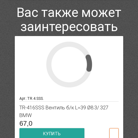
Вас также может
заинтересовать
Арт.:TR.4.SSS.
TR-416SSS Вентиль б/к L=39 Ø8.3/.327
BMW
67,0
КУПИТЬ