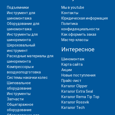
Подъемники
Мы в youtube
Инструмент для
Контакты
шиномонтажа
Юридическая информация
Оборудование для
Политика
шиномонтажа
конфиденциальности
Инструменты для
Как оформить заказ
шиноремонта
Мастер-классы
Шероховальный
Интересное
инструмент
Расходные материалы для
Шиномонтаж
шиноремонта
Карта сайта
Компрессоры и
Акции
воздухоподготовка
Новые поступления
Системы накачки колес
Прайс-лист
Шиповальное
Каталог Clipper
оборудование
Каталог Extra Seal
Инструменты
Каталог Rema Tip Top
Запчасти
Каталог Rossvik
Общегаражное
Каталог Tech
оборудование