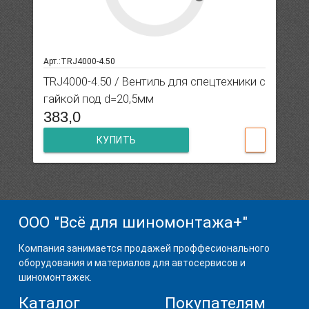
Арт.:TRJ4000-4.50
TRJ4000-4.50 / Вентиль для спецтехники с
гайкой под d=20,5мм
383,0
КУПИТЬ
ООО "Всё для шиномонтажа+"
Компания занимается продажей проффесионального
оборудования и материалов для автосервисов и
шиномонтажек.
Каталог
Покупателям