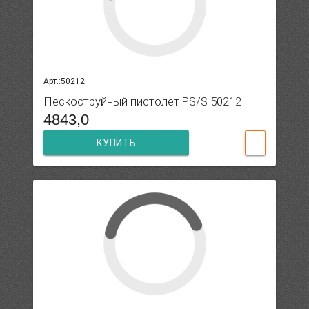
Арт.:50212
Пескоструйный пистолет PS/S 50212
4843,0
КУПИТЬ