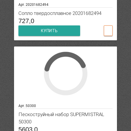
Арт.:20201682494
Сопло твердосплавное 20201682494
727,0
КУПИТЬ
Арт.:50300
Пескоструйный набор SUPERMISTRAL
50300
5603,0