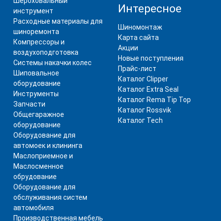
Шероховальный
Интересное
инструмент
Расходные материалы для
Шиномонтаж
шиноремонта
Карта сайта
Компрессоры и
Акции
воздухоподготовка
Новые поступления
Системы накачки колес
Прайс-лист
Шиповальное
Каталог Clipper
оборудование
Каталог Extra Seal
Инструменты
Каталог Rema Tip Top
Запчасти
Каталог Rossvik
Общегаражное
Каталог Tech
оборудование
Оборудование для
автомоек и клининга
Маслоприемное и
Маслосменное
обрудование
Оборудование для
обслуживания систем
автомобиля
Производственная мебель