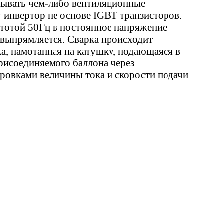
крывать чем-либо вентиляционные
 инвертор не основе IGBT транзисторов.
стотой 50Гц в постоянное напряжение
 выпрямляется. Сварка происходит
а, намотанная на катушку, подающаяся в
рисоединяемого баллона через
ировками величины тока и скорости подачи
овать