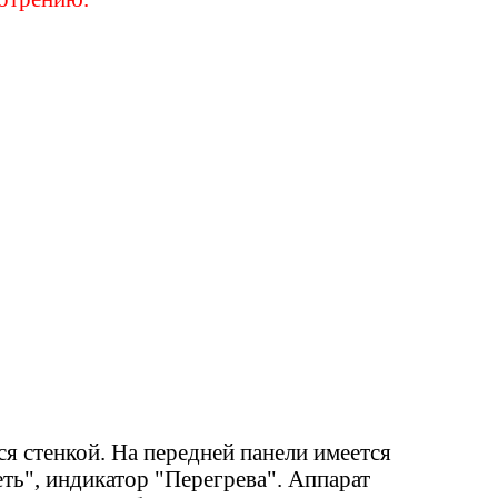
я стенкой. На передней панели имеется
ть", индикатор "Перегрева". Аппарат