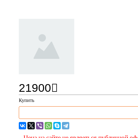
Сварочный полуавтомат инве
21900
Купить
Цена на сайте не являеться публичной о