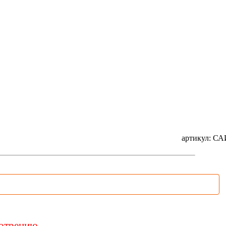
артикул: С
мотрению.