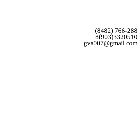
(8482) 766-288
8(903)3320510
gva007@gmail.com