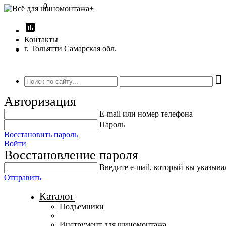
0
insert_chart
Контакты
г. Тольятти Самарская обл.
Авторизация
E-mail или номер телефона
Пароль
Восстановить пароль
Войти
Восстановление пароля
Введите е-mail, который вы указыв
Отправить
Каталог
Подъемники
Инструмент для шиномонтажа