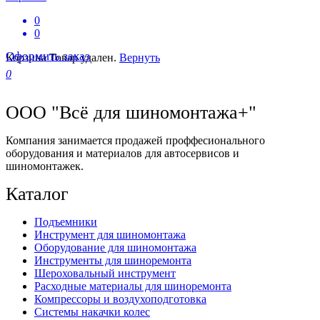
0
0
Оформить заказ
Корзина
Товар удален.
Вернуть
0
ООО "Всё для шиномонтажа+"
Компания занимается продажей проффесионального
оборудования и материалов для автосервисов и
шиномонтажек.
Каталог
Подъемники
Инструмент для шиномонтажа
Оборудование для шиномонтажа
Инструменты для шиноремонта
Шероховальный инструмент
Расходные материалы для шиноремонта
Компрессоры и воздухоподготовка
Системы накачки колес