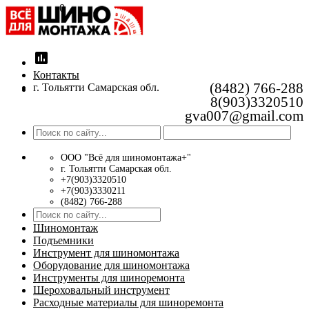
0
insert_chart
Контакты
(8482) 766-288
г. Тольятти Самарская обл.
8(903)3320510
gva007@gmail.com
ООО "Всё для шиномонтажа+"
г. Тольятти Самарская обл.
+7(903)3320510
+7(903)3330211
(8482) 766-288
Шиномонтаж
Подъемники
Инструмент для шиномонтажа
Оборудование для шиномонтажа
Инструменты для шиноремонта
Шероховальный инструмент
Расходные материалы для шиноремонта