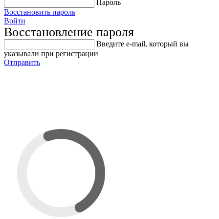
Пароль
Восстановить пароль
Войти
Восстановление пароля
Введите е-mail, который вы
указывали при регистрации
Отправить
5-400191 Ремкомплект
цилиндра стола SICE, Ф70мм