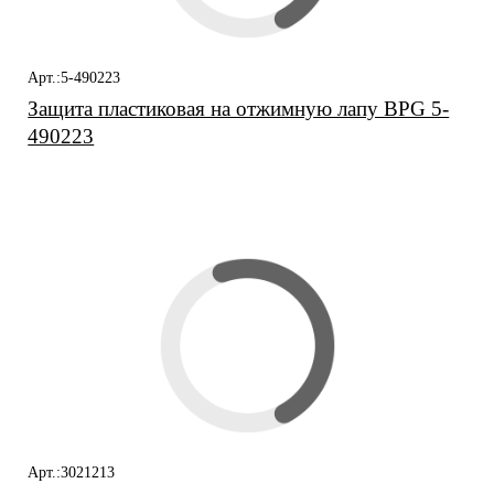
Арт.:5-490223
Защита пластиковая на отжимную лапу BPG 5-
490223
Арт.:3021213