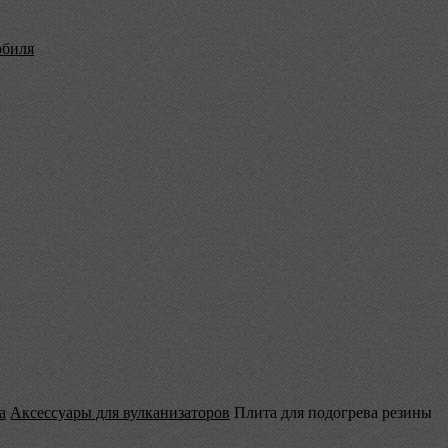
обиля
а
Аксессуары для вулканизаторов
Плита для подогрева резины