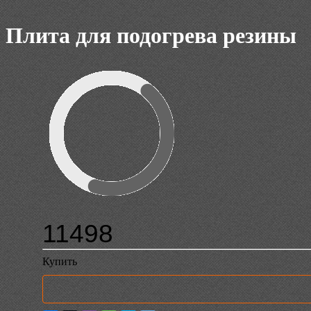
Плита для подогрева резины
11498
Купить