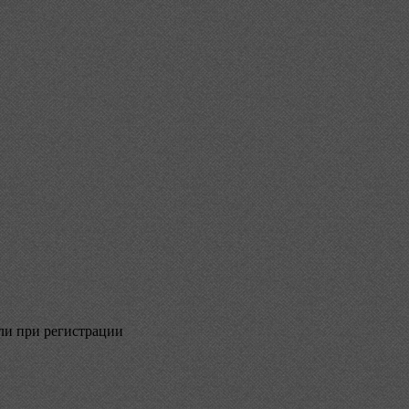
али при регистрации