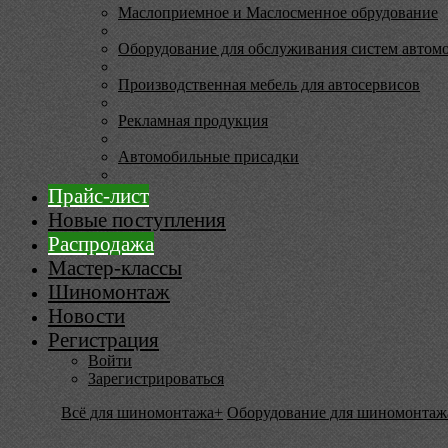
Маслоприемное и Маслосменное обрудование
Оборудование для обслуживания систем автом
Производственная мебель для автосервисов
Рекламная продукция
Автомобильные присадки
Прайс-лист
Новые поступления
Распродажа
Мастер-классы
Шиномонтаж
Новости
Регистрация
Войти
Зарегистрироваться
Всё для шиномонтажа+
Оборудование для шиномонтаж