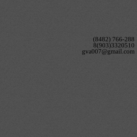
(8482) 766-288
8(903)3320510
gva007@gmail.com