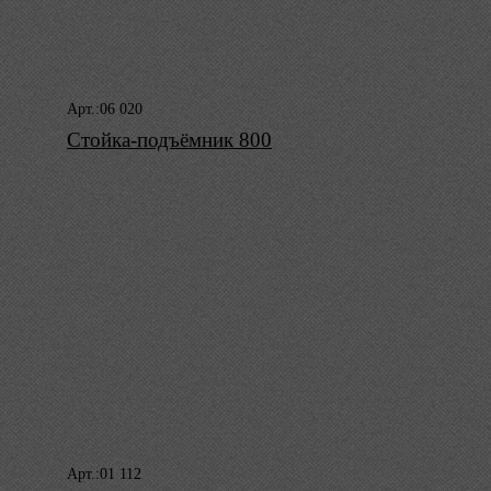
Арт.:06 020
Стойка-подъёмник 800
Арт.:01 112