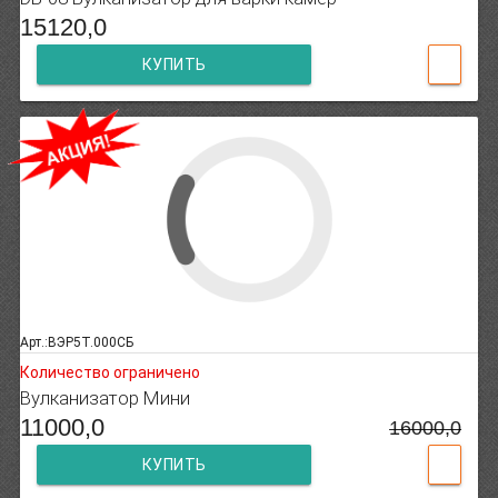
15120,0
КУПИТЬ
Арт.:ВЭР5Т.000СБ
Количество ограничено
Вулканизатор Мини
11000,0
16000,0
КУПИТЬ