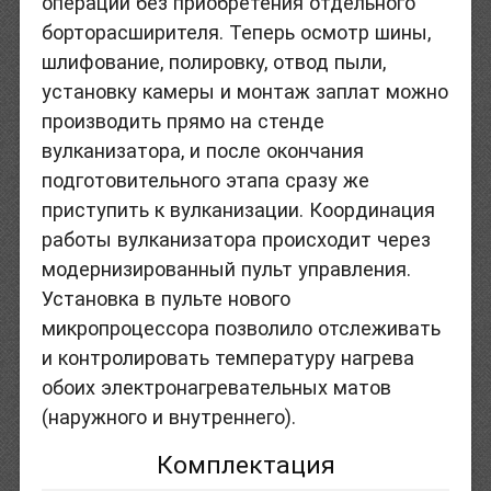
операций без приобретения отдельного
борторасширителя. Теперь осмотр шины,
шлифование, полировку, отвод пыли,
установку камеры и монтаж заплат можно
производить прямо на стенде
вулканизатора, и после окончания
подготовительного этапа сразу же
приступить к вулканизации. Координация
работы вулканизатора происходит через
модернизированный пульт управления.
Установка в пульте нового
микропроцессора позволило отслеживать
и контролировать температуру нагрева
обоих электронагревательных матов
(наружного и внутреннего).
Комплектация