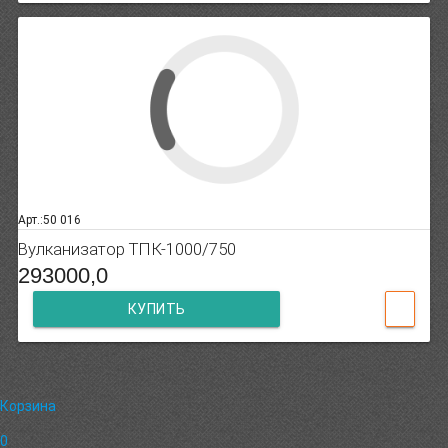
Арт.:50 016
Вулканизатор ТПК-1000/750
293000,0
КУПИТЬ
Корзина
0