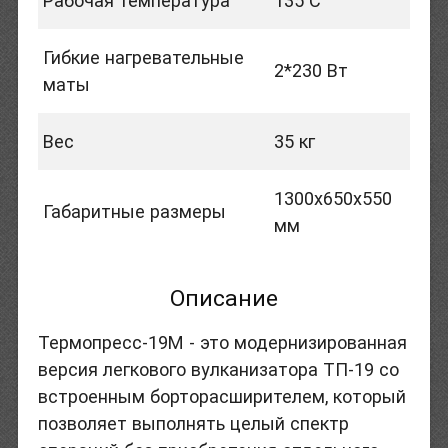
Рабочая температура
135 С
Гибкие нагревательные
2*230 Вт
маты
Вес
35 кг
1300х650х550
Габаритные размеры
мм
Описание
Термопресс-19М - это модернизированная
версия легкового вулканизатора ТП-19 со
встроенным борторасширителем, который
позволяет выполнять целый спектр