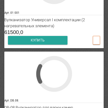
Арт.:01 001
Вулканизатор Универсал I комплектации (2
нагревательных элемента)
61500,0
КУПИТЬ
Арт.:DB.08.
DB-08 Вулканизатор для варки камер