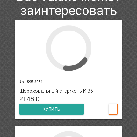
заинтересовать
Арт.:595 8951
Шероховальный стержень K 36
2146,0
КУПИТЬ