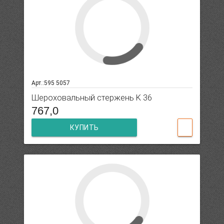
Арт.:595 5057
Шероховальный стержень K 36
767,0
КУПИТЬ