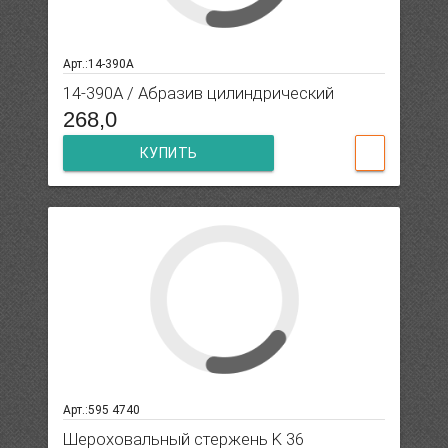
Арт.:14-390A
14-390A / Абразив цилиндрический
268,0
КУПИТЬ
Арт.:595 4740
Шероховальный стержень K 36