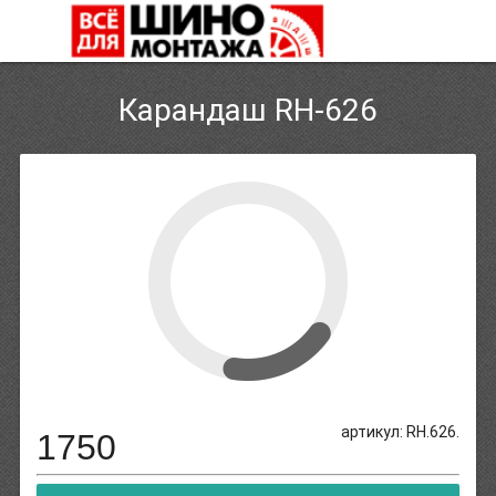
Карандаш RH-626
артикул: RH.626.
1750