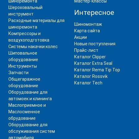
шиноремонта
Мастер-классы
Шероховальный
Интересное
инструмент
Расходные материалы для
Шиномонтаж
шиноремонта
Карта сайта
Компрессоры и
Акции
воздухоподготовка
Новые поступления
Системы накачки колес
Прайс-лист
Шиповальное
Каталог Clipper
оборудование
Каталог Extra Seal
Инструменты
Каталог Rema Tip Top
Запчасти
Каталог Rossvik
Общегаражное
Каталог Tech
оборудование
Оборудование для
автомоек и клининга
Маслоприемное и
Маслосменное
обрудование
Оборудование для
обслуживания систем
автомобиля